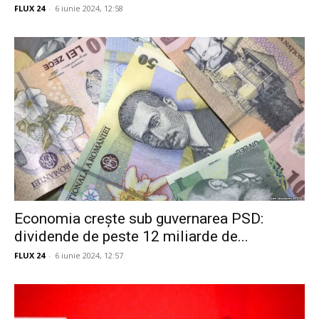
FLUX 24
-
6 iunie 2024, 12:58
Economia crește sub guvernarea PSD:
dividende de peste 12 miliarde de...
FLUX 24
-
6 iunie 2024, 12:57