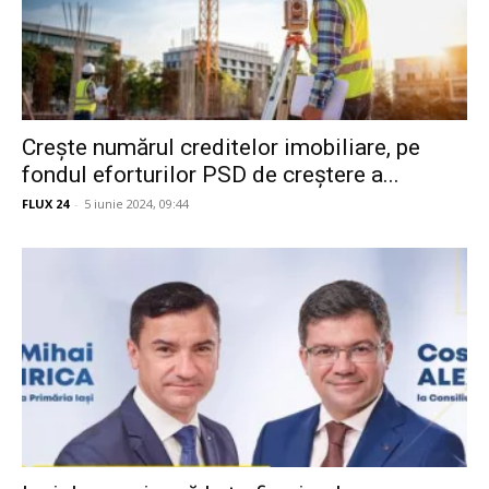
Crește numărul creditelor imobiliare, pe
fondul eforturilor PSD de creștere a...
FLUX 24
-
5 iunie 2024, 09:44