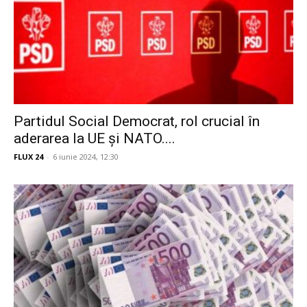
Partidul Social Democrat, rol crucial în
aderarea la UE și NATO....
FLUX 24
-
6 iunie 2024, 12:30