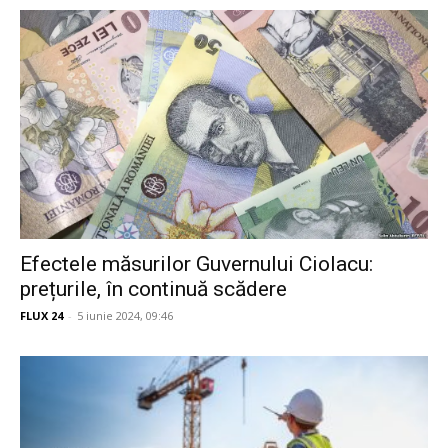
Efectele măsurilor Guvernului Ciolacu:
prețurile, în continuă scădere
FLUX 24
-
5 iunie 2024, 09:46