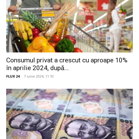
Consumul privat a crescut cu aproape 10%
în aprilie 2024, după...
FLUX 24
-
7 iunie 2024, 11:10