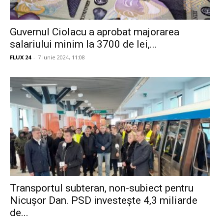
Guvernul Ciolacu a aprobat majorarea
salariului minim la 3700 de lei,...
FLUX 24
-
7 iunie 2024, 11:08
Transportul subteran, non-subiect pentru
Nicușor Dan. PSD investește 4,3 miliarde
de...