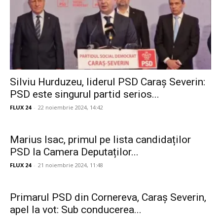
Silviu Hurduzeu, liderul PSD Caraș Severin:
PSD este singurul partid serios...
FLUX 24
-
22 noiembrie 2024, 14:42
Marius Isac, primul pe lista candidaților
PSD la Camera Deputaților...
FLUX 24
-
21 noiembrie 2024, 11:48
Primarul PSD din Cornereva, Caraș Severin,
apel la vot: Sub conducerea...