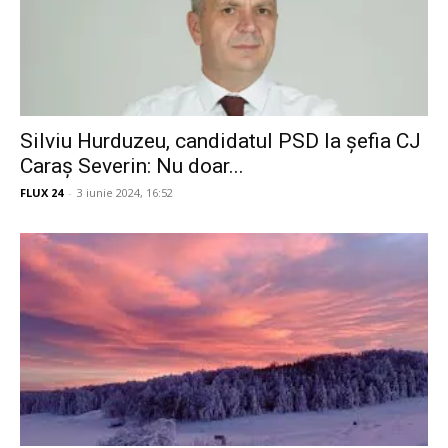
Silviu Hurduzeu, candidatul PSD la șefia CJ
Caraș Severin: Nu doar...
FLUX 24
-
3 iunie 2024, 16:52