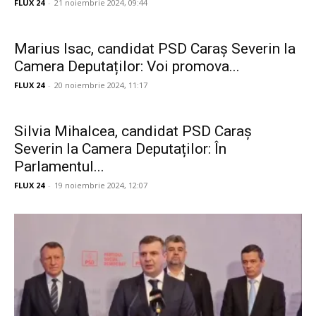
FLUX 24
-
21 noiembrie 2024, 09:44
Marius Isac, candidat PSD Caraș Severin la
Camera Deputaților: Voi promova...
FLUX 24
-
20 noiembrie 2024, 11:17
Silvia Mihalcea, candidat PSD Caraș
Severin la Camera Deputaților: În
Parlamentul...
FLUX 24
-
19 noiembrie 2024, 12:07