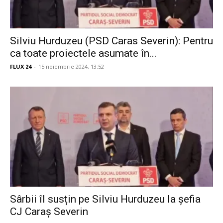
Silviu Hurduzeu (PSD Caras Severin): Pentru
ca toate proiectele asumate în...
FLUX 24
-
15 noiembrie 2024, 13:52
Sârbii îl susțin pe Silviu Hurduzeu la șefia
CJ Caraș Severin