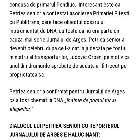
condusa de primarul Pendiuc. Interesant este ca
Petriea senior a contestat asocierea Primariei Pitesti
cu Publitrans, care face obiectul dosarului
instrumentat de DNA, cu toate ca nu era parte din
cauza, mai scrie Jurnalul de Arges. Petriea senior a
devenit celebru dupa ce l-a dat in judecata pe fostul
ministru al transporturilor, Ludovic Orban, pe motiv ca
unul din drumurile aprobate de acesta ar fi trecut pe
proprietatea sa.
Petriea senior a confirmat pentru Jurnalul de Arges
ca a fost chemat la DNA
„înainte de primul tur al
alegerilor.”
DIALOGUL LUI PETRIEA SENIOR CU REPORTERUL
JURNALULUI DE ARGES E HALUCINANT: