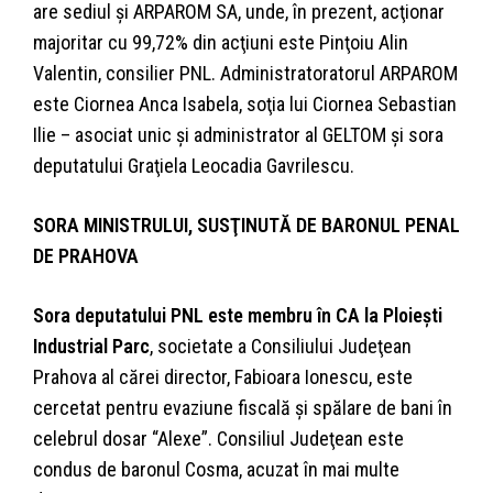
are sediul şi ARPAROM SA, unde, în prezent, acţionar
majoritar cu 99,72% din acţiuni este Pinţoiu Alin
Valentin, consilier PNL. Administratoratorul ARPAROM
este Ciornea Anca Isabela, soţia lui Ciornea Sebastian
Ilie – asociat unic şi administrator al GELTOM şi sora
deputatului Graţiela Leocadia Gavrilescu.
SORA MINISTRULUI, SUSŢINUTĂ DE BARONUL PENAL
DE PRAHOVA
Sora deputatului PNL este membru în CA la Ploieşti
Industrial Parc
, societate a Consiliului Judeţean
Prahova al cărei director, Fabioara Ionescu, este
cercetat pentru evaziune fiscală şi spălare de bani în
celebrul dosar “Alexe”. Consiliul Judeţean este
condus de baronul Cosma, acuzat în mai multe