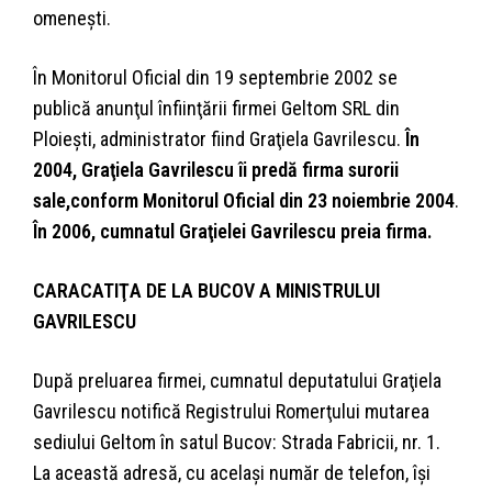
omeneşti.
În Monitorul Oficial din 19 septembrie 2002 se
publică anunţul înfiinţării firmei Geltom SRL din
Ploieşti, administrator fiind Graţiela Gavrilescu.
În
2004, Graţiela Gavrilescu îi predă firma surorii
sale,conform
Monitorul Oficial din 23 noiembrie 2004
.
În 2006, cumnatul Graţielei Gavrilescu preia firma.
CARACATIŢA DE LA BUCOV A MINISTRULUI
GAVRILESCU
După preluarea firmei, cumnatul deputatului Graţiela
Gavrilescu notifică Registrului Romerţului mutarea
sediului Geltom în satul Bucov: Strada Fabricii, nr. 1.
La această adresă, cu acelaşi număr de telefon, îşi