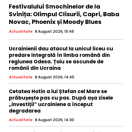
Festivalului Smochinelor de la
Svinița: Olimpul Clisurii, Capri, Baba
Novac, Phoenix și Moody Blues
Actualitate
8 August 2026, 15:45
Ucrainienii dau atacul la unicul liceu cu
predare integrală în limba română din
regiunea Odesa. Țoiu se ascunde de
românii din Ucraina
Actualitate
8 August 2026, 14:45
Cetatea Hotin a lui Ștefan cel Mare se
prăbușește pas cu pas. După așa zisele
„investiții” ucrainiene a început
degradarea
Actualitate
8 August 2026, 14:30