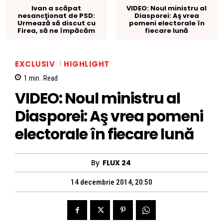
Ivan a scăpat
VIDEO: Noul ministru al
nesancţionat de PSD:
Diasporei: Aş vrea
Urmează să discut cu
pomeni electorale în
Firea, să ne împăcăm
fiecare lună