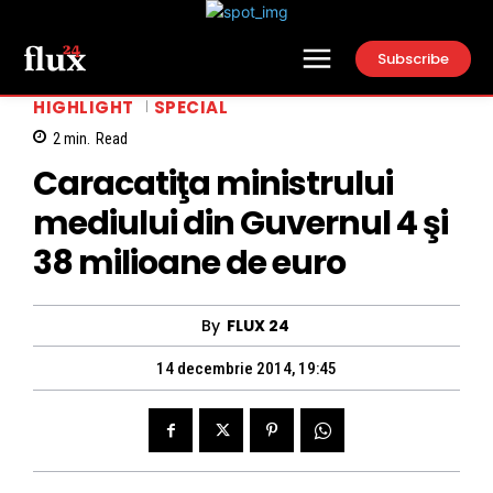
Subscribe
HIGHLIGHT
SPECIAL
2
min.
Read
Caracatiţa ministrului
mediului din Guvernul 4 şi
38 milioane de euro
By
FLUX 24
14 decembrie 2014, 19:45