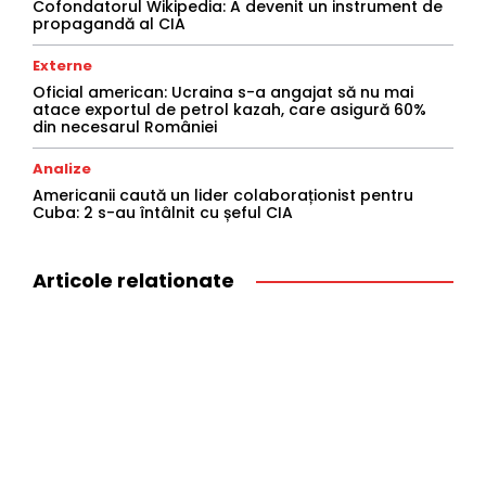
Cofondatorul Wikipedia: A devenit un instrument de
propagandă al CIA
Externe
Oficial american: Ucraina s-a angajat să nu mai
atace exportul de petrol kazah, care asigură 60%
din necesarul României
Analize
Americanii caută un lider colaboraționist pentru
Cuba: 2 s-au întâlnit cu șeful CIA
Articole relationate