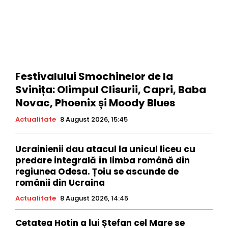
Festivalului Smochinelor de la
Svinița: Olimpul Clisurii, Capri, Baba
Novac, Phoenix și Moody Blues
Actualitate
8 August 2026, 15:45
Ucrainienii dau atacul la unicul liceu cu
predare integrală în limba română din
regiunea Odesa. Țoiu se ascunde de
românii din Ucraina
Actualitate
8 August 2026, 14:45
Cetatea Hotin a lui Ștefan cel Mare se