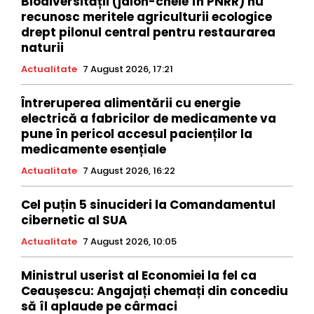
Biodiversității (jalon-cheie în PNRR) nu
recunosc meritele agriculturii ecologice
drept pilonul central pentru restaurarea
naturii
Actualitate
7 August 2026, 17:21
Întreruperea alimentării cu energie
electrică a fabricilor de medicamente va
pune în pericol accesul pacienților la
medicamente esențiale
Actualitate
7 August 2026, 16:22
Cel puțin 5 sinucideri la Comandamentul
cibernetic al SUA
Actualitate
7 August 2026, 10:05
Ministrul userist al Economiei la fel ca
Ceaușescu: Angajați chemați din concediu
să îl aplaude pe cârmaci