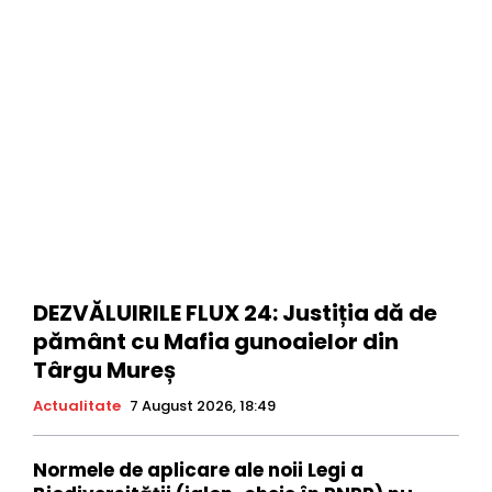
DEZVĂLUIRILE FLUX 24: Justiția dă de
pământ cu Mafia gunoaielor din
Târgu Mureș
Actualitate
7 August 2026, 18:49
Normele de aplicare ale noii Legi a