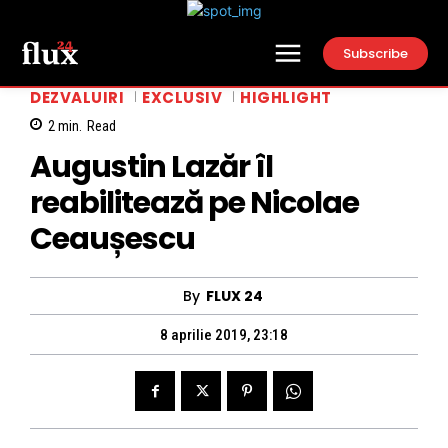
Subscribe
DEZVALUIRI
EXCLUSIV
HIGHLIGHT
2
min.
Read
Augustin Lazăr îl
reabilitează pe Nicolae
Ceaușescu
By
FLUX 24
8 aprilie 2019, 23:18