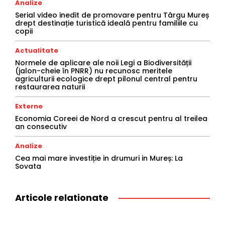
Analize
Serial video inedit de promovare pentru Târgu Mureș
drept destinație turistică ideală pentru familiile cu
copii
Actualitate
Normele de aplicare ale noii Legi a Biodiversității
(jalon-cheie în PNRR) nu recunosc meritele
agriculturii ecologice drept pilonul central pentru
restaurarea naturii
Externe
Economia Coreei de Nord a crescut pentru al treilea
an consecutiv
Analize
Cea mai mare investiție in drumuri in Mureș: La
Sovata
Articole relationate