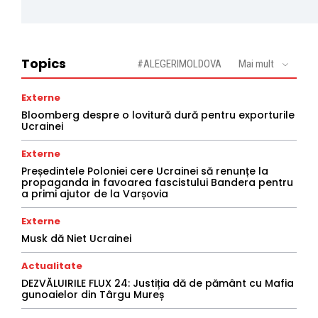
Topics
#ALEGERIMOLDOVA
Mai mult
Externe
Bloomberg despre o lovitură dură pentru exporturile
Ucrainei
Externe
Președintele Poloniei cere Ucrainei să renunțe la
propaganda in favoarea fascistului Bandera pentru
a primi ajutor de la Varșovia
Externe
Musk dă Niet Ucrainei
Actualitate
DEZVĂLUIRILE FLUX 24: Justiția dă de pământ cu Mafia
gunoaielor din Târgu Mureș