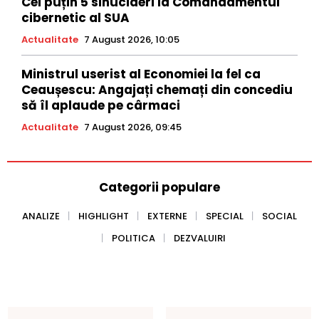
Cel puțin 5 sinucideri la Comandamentul
cibernetic al SUA
Actualitate
7 August 2026, 10:05
Ministrul userist al Economiei la fel ca
Ceaușescu: Angajați chemați din concediu
să îl aplaude pe cârmaci
Actualitate
7 August 2026, 09:45
Categorii populare
ANALIZE
HIGHLIGHT
EXTERNE
SPECIAL
SOCIAL
POLITICA
DEZVALUIRI