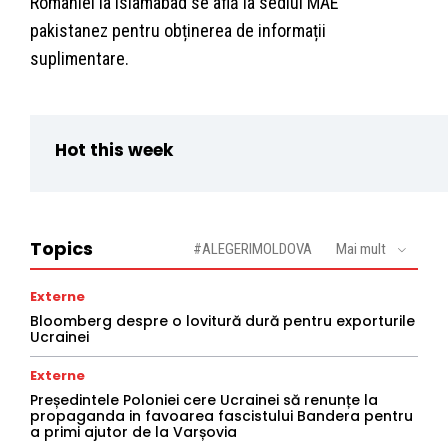
României la Islamabad se află la sediul MAE
pakistanez pentru obținerea de informații
suplimentare.
Hot this week
Topics
#ALEGERIMOLDOVA
Mai mult
Externe
Bloomberg despre o lovitură dură pentru exporturile
Ucrainei
Externe
Președintele Poloniei cere Ucrainei să renunțe la
propaganda in favoarea fascistului Bandera pentru
a primi ajutor de la Varșovia