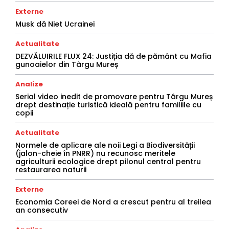
Externe
Musk dă Niet Ucrainei
Actualitate
DEZVĂLUIRILE FLUX 24: Justiția dă de pământ cu Mafia
gunoaielor din Târgu Mureș
Analize
Serial video inedit de promovare pentru Târgu Mureș
drept destinație turistică ideală pentru familiile cu
copii
Actualitate
Normele de aplicare ale noii Legi a Biodiversității
(jalon-cheie în PNRR) nu recunosc meritele
agriculturii ecologice drept pilonul central pentru
restaurarea naturii
Externe
Economia Coreei de Nord a crescut pentru al treilea
an consecutiv