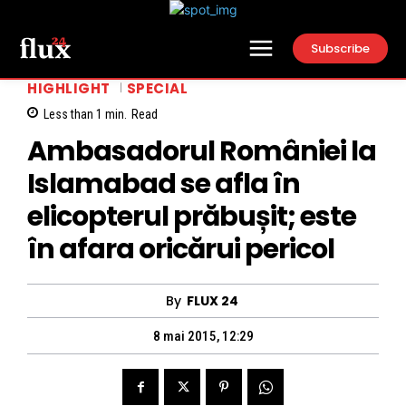
Subscribe
HIGHLIGHT
SPECIAL
Less than 1
min.
Read
Ambasadorul României la
Islamabad se afla în
elicopterul prăbușit; este
în afara oricărui pericol
By
FLUX 24
8 mai 2015, 12:29