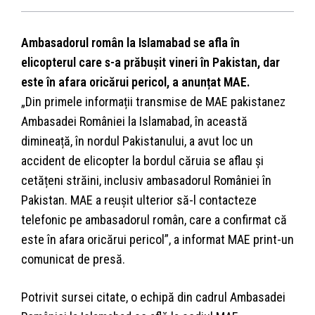
Ambasadorul român la Islamabad se afla în
elicopterul care s-a prăbușit vineri în Pakistan, dar
este în afara oricărui pericol, a anunțat MAE.
„Din primele informații transmise de MAE pakistanez
Ambasadei României la Islamabad, în această
dimineață, în nordul Pakistanului, a avut loc un
accident de elicopter la bordul căruia se aflau și
cetățeni străini, inclusiv ambasadorul României în
Pakistan. MAE a reușit ulterior să-l contacteze
telefonic pe ambasadorul român, care a confirmat că
este în afara oricărui pericol”, a informat MAE print-un
comunicat de presă.
Potrivit sursei citate, o echipă din cadrul Ambasadei