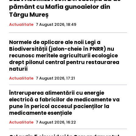
pământ cu Mafia gunoaielor din
Târgu Mureș
Actualitate
7 August 2026, 18:49
Normele de aplicare ale noii Legi a
Biodiversității (jalon-cheie în PNRR) nu
recunosc meritele agriculturii ecologice
drept pilonul central pentru restaurarea
naturii
Actualitate
7 August 2026, 17:21
Întreruperea alimentării cu energie
electrică a fabricilor de medicamente va
pune în pericol accesul pacienților la
medicamente esențiale
Actualitate
7 August 2026, 16:22