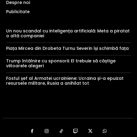
Despre noi
Publicitate
Un nou scandal cu inteligența artificială: Meta a piratat
o altă companiei
Piața Mircea din Drobeta Turnu Severin își schimbă fața
Trump întâlnire cu sponsorii: El trebuie să câștige
viitoarele alegeri
Fostul șef al Armatei ucrainiene: Ucraina și-a epuizat
resursele militare, Rusia a anihilat tot