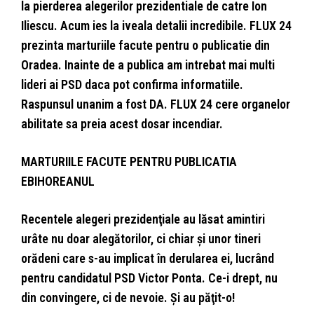
la pierderea alegerilor prezidentiale de catre Ion
Iliescu. Acum ies la iveala detalii incredibile. FLUX 24
prezinta marturiile facute pentru o publicatie din
Oradea. Inainte de a publica am intrebat mai multi
lideri ai PSD daca pot confirma informatiile.
Raspunsul unanim a fost DA. FLUX 24 cere organelor
abilitate sa preia acest dosar incendiar.
MARTURIILE FACUTE PENTRU PUBLICATIA
EBIHOREANUL
Recentele alegeri prezidenţiale au lăsat amintiri
urâte nu doar alegătorilor, ci chiar şi unor tineri
orădeni care s-au implicat în derularea ei, lucrând
pentru candidatul PSD Victor Ponta. Ce-i drept, nu
din convingere, ci de nevoie. Şi au păţit-o!