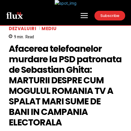
Subscribe
DEZVALUIRI
MEDIU
9
min.
Read
Afacerea telefoanelor
murdare la PSD patronata
de Sebastian Ghita:
MARTURII DESPRE CUM
MOGULUL ROMANIA TV A
SPALAT MARI SUME DE
BANI IN CAMPANIA
ELECTORALA