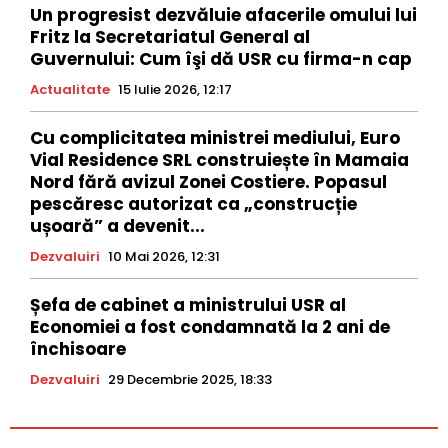
Un progresist dezvăluie afacerile omului lui
Fritz la Secretariatul General al
Guvernului: Cum îşi dă USR cu firma-n cap
Actualitate
15 Iulie 2026, 12:17
Cu complicitatea ministrei mediului, Euro
Vial Residence SRL construiește în Mamaia
Nord fără avizul Zonei Costiere. Popasul
pescăresc autorizat ca „construcție
ușoară” a devenit...
Dezvaluiri
10 Mai 2026, 12:31
Șefa de cabinet a ministrului USR al
Economiei a fost condamnată la 2 ani de
închisoare
Dezvaluiri
29 Decembrie 2025, 18:33