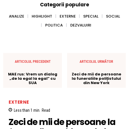
Categorii populare
ANALIZE
HIGHLIGHT
EXTERNE
SPECIAL
SOCIAL
POLITICA
DEZVALUIRI
ARTICOLUL PRECEDENT
ARTICOLUL URMĂTOR
MAE rus: Vrem un dialog
Zeci de mii de persoane
„de la egal la egal” cu
la funeraliile polițistului
SUA
din New York