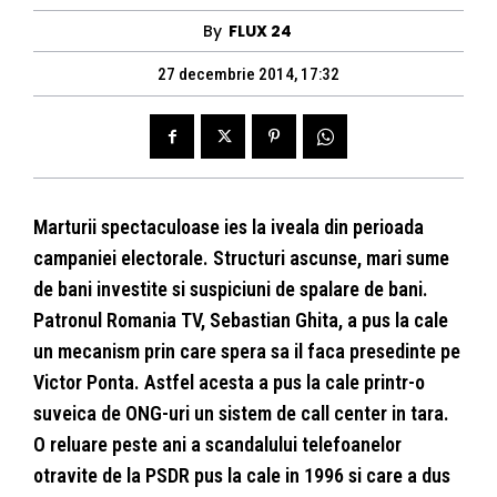
By
FLUX 24
27 decembrie 2014, 17:32
Marturii spectaculoase ies la iveala din perioada
campaniei electorale. Structuri ascunse, mari sume
de bani investite si suspiciuni de spalare de bani.
Patronul Romania TV, Sebastian Ghita, a pus la cale
un mecanism prin care spera sa il faca presedinte pe
Victor Ponta. Astfel acesta a pus la cale printr-o
suveica de ONG-uri un sistem de call center in tara.
O reluare peste ani a scandalului telefoanelor
otravite de la PSDR pus la cale in 1996 si care a dus