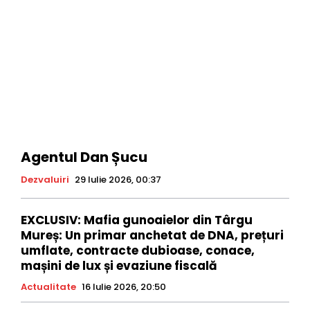
Agentul Dan Șucu
Dezvaluiri
29 Iulie 2026, 00:37
EXCLUSIV: Mafia gunoaielor din Târgu
Mureș: Un primar anchetat de DNA, prețuri
umflate, contracte dubioase, conace,
mașini de lux și evaziune fiscală
Actualitate
16 Iulie 2026, 20:50