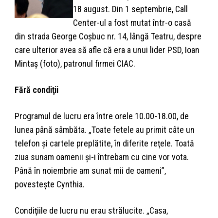
18 august. Din 1 septembrie, Call
Center-ul a fost mutat într-o casă
din strada George Coşbuc nr. 14, lângă Teatru, despre
care ulterior avea să afle că era a unui lider PSD, Ioan
Mintaş (foto), patronul firmei CIAC.
Fără condiţii
Programul de lucru era între orele 10.00-18.00, de
lunea până sâmbăta. „Toate fetele au primit câte un
telefon şi cartele preplătite, în diferite reţele. Toată
ziua sunam oamenii şi-i întrebam cu cine vor vota.
Până în noiembrie am sunat mii de oameni”,
povesteşte Cynthia.
Condiţiile de lucru nu erau strălucite. „Casa,