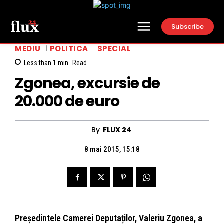
Subscribe
MEDIU
POLITICA
SPECIAL
Less than 1
min.
Read
Zgonea, excursie de
20.000 de euro
By
FLUX 24
8 mai 2015, 15:18
Președintele Camerei Deputaților, Valeriu Zgonea, a