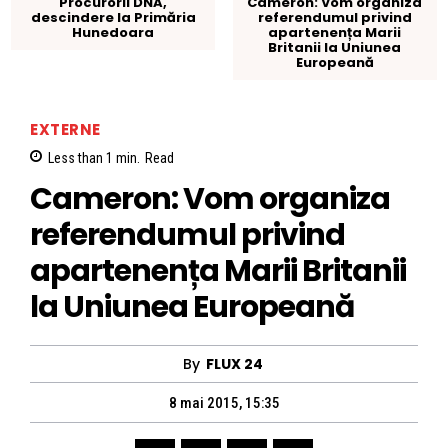
Procurorii DNA,
Cameron: Vom organiza
descindere la Primăria
referendumul privind
Hunedoara
apartenența Marii
Britanii la Uniunea
Europeană