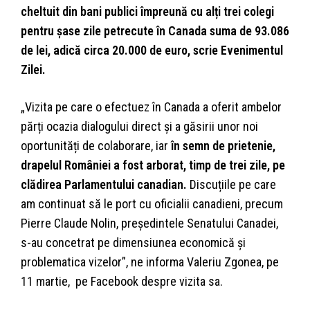
cheltuit din bani publici împreună cu alți trei colegi
pentru șase zile petrecute în Canada suma de 93.086
de lei, adică circa 20.000 de euro, scrie Evenimentul
Zilei.
„Vizita pe care o efectuez în Canada a oferit ambelor
părți ocazia dialogului direct și a găsirii unor noi
oportunități de colaborare, iar
în semn de prietenie,
drapelul României a fost arborat, timp de trei zile, pe
clădirea Parlamentului canadian.
Discuțiile pe care
am continuat să le port cu oficialii canadieni, precum
Pierre Claude Nolin, preşedintele Senatului Canadei,
s-au concetrat pe dimens
iunea economică și
problematica vizelor”, ne informa Valeriu Zgonea, pe
11 martie, pe Facebook despre vizita sa.