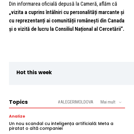
Din informarea oficială depusă la Cameră, aflăm că
„vizita a cuprins întâlniri cu personalități marcante și
cu reprezentanți ai comunității românești din Canada
și o vizită de lucru la Consiliul Național al Cercetării”.
Hot this week
Topics
#ALEGERIMOLDOVA
Mai mult
Analize
Un nou scandal cu inteligența artificială: Meta a
piratat o altă companiei