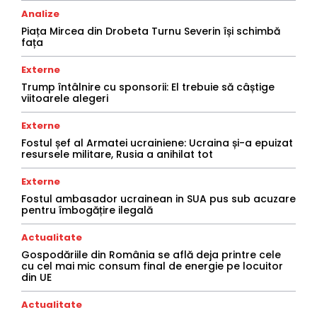
Analize
Piața Mircea din Drobeta Turnu Severin își schimbă
fața
Externe
Trump întâlnire cu sponsorii: El trebuie să câștige
viitoarele alegeri
Externe
Fostul șef al Armatei ucrainiene: Ucraina și-a epuizat
resursele militare, Rusia a anihilat tot
Externe
Fostul ambasador ucrainean in SUA pus sub acuzare
pentru îmbogățire ilegală
Actualitate
Gospodăriile din România se află deja printre cele
cu cel mai mic consum final de energie pe locuitor
din UE
Actualitate