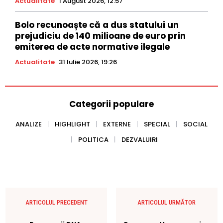
Actualitate
1 August 2026, 12:57
Bolo recunoaște că a dus statului un
prejudiciu de 140 milioane de euro prin
emiterea de acte normative ilegale
Actualitate
31 Iulie 2026, 19:26
Categorii populare
ANALIZE
HIGHLIGHT
EXTERNE
SPECIAL
SOCIAL
POLITICA
DEZVALUIRI
ARTICOLUL PRECEDENT
ARTICOLUL URMĂTOR