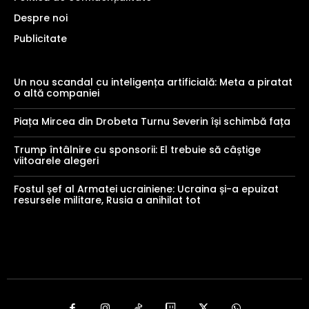
Despre noi
Publicitate
Un nou scandal cu inteligența artificială: Meta a piratat
o altă companiei
Piața Mircea din Drobeta Turnu Severin își schimbă fața
Trump întâlnire cu sponsorii: El trebuie să câștige
viitoarele alegeri
Fostul șef al Armatei ucrainiene: Ucraina și-a epuizat
resursele militare, Rusia a anihilat tot