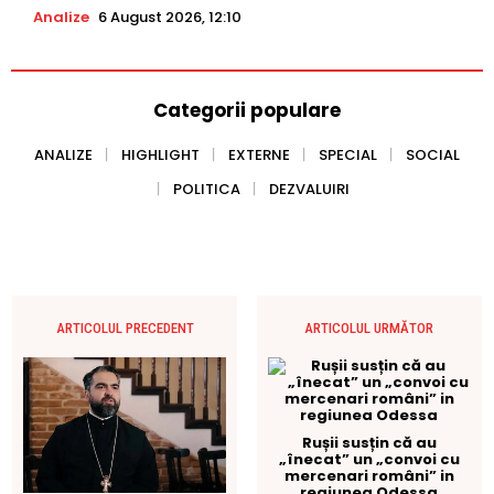
Analize
6 August 2026, 12:10
Categorii populare
ANALIZE
HIGHLIGHT
EXTERNE
SPECIAL
SOCIAL
POLITICA
DEZVALUIRI
ARTICOLUL PRECEDENT
ARTICOLUL URMĂTOR
Rușii susțin că au
„înecat” un „convoi cu
mercenari români” in
regiunea Odessa