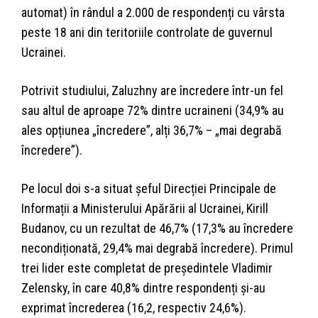
automat) în rândul a 2.000 de respondenți cu vârsta
peste 18 ani din teritoriile controlate de guvernul
Ucrainei.
Potrivit studiului, Zaluzhny are încredere într-un fel
sau altul de aproape 72% dintre ucraineni (34,9% au
ales opțiunea „încredere”, alți 36,7% – „mai degrabă
încredere”).
Pe locul doi s-a situat șeful Direcției Principale de
Informații a Ministerului Apărării al Ucrainei, Kirill
Budanov, cu un rezultat de 46,7% (17,3% au încredere
necondiționată, 29,4% mai degrabă încredere). Primul
trei lider este completat de președintele Vladimir
Zelensky, în care 40,8% dintre respondenți și-au
exprimat încrederea (16,2, respectiv 24,6%).