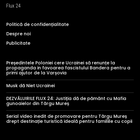
Flux 24
Politică de confidențialitate
Despre noi
Publicitate
Președintele Poloniei cere Ucrainei să renunțe la
propaganda in favoarea fascistului Bandera pentru a
primi ajutor de la Varșovia
Musk dă Niet Ucrainei
DEZVĂLUIRILE FLUX 24: Justiția dă de pământ cu Mafia
gunoaielor din Târgu Mureș
Serial video inedit de promovare pentru Târgu Mureș
drept destinație turistică ideală pentru familiile cu copii