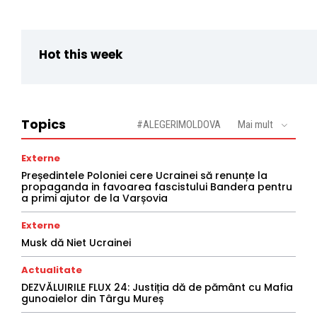
Hot this week
Topics
#ALEGERIMOLDOVA
Mai mult
Externe
Președintele Poloniei cere Ucrainei să renunțe la
propaganda in favoarea fascistului Bandera pentru
a primi ajutor de la Varșovia
Externe
Musk dă Niet Ucrainei
Actualitate
DEZVĂLUIRILE FLUX 24: Justiția dă de pământ cu Mafia
gunoaielor din Târgu Mureș