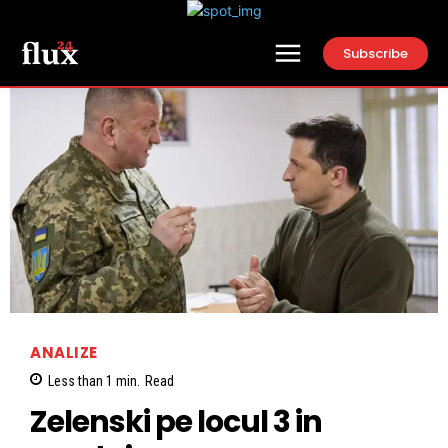
Subscribe
ANALIZE
Less than 1
min.
Read
Zelenski pe locul 3 in