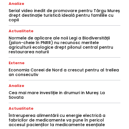
Analize
Serial video inedit de promovare pentru Târgu Mureș
drept destinație turistică ideală pentru familiile cu
copii
Actualitate
Normele de aplicare ale noii Legi a Biodiversității
(jalon-cheie în PNRR) nu recunosc meritele
agriculturii ecologice drept pilonul central pentru
restaurarea naturii
Externe
Economia Coreei de Nord a crescut pentru al treilea
an consecutiv
Analize
Cea mai mare investiție in drumuri in Mureș: La
Sovata
Actualitate
Întreruperea alimentării cu energie electrică a
fabricilor de medicamente va pune în pericol
accesul pacienților la medicamente esențiale