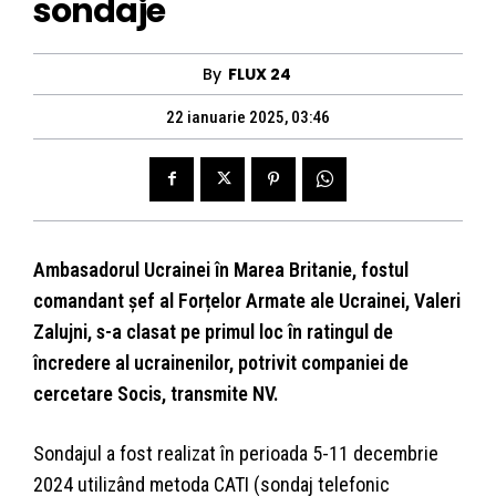
sondaje
By
FLUX 24
22 ianuarie 2025, 03:46
Ambasadorul Ucrainei în Marea Britanie, fostul
comandant șef al Forțelor Armate ale Ucrainei, Valeri
Zalujni, s-a clasat pe primul loc în ratingul de
încredere al ucrainenilor, potrivit companiei de
cercetare Socis, transmite NV.
Sondajul a fost realizat în perioada 5-11 decembrie
2024 utilizând metoda CATI (sondaj telefonic