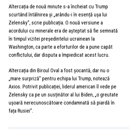
Altercația de nouă minute s-a încheiat cu Trump
scurtând întâlnirea și „arându-i în esență ușa lui
Zelensky”, scrie publicația. O nouă versiune a
acordului cu minerale era de așteptat să fie semnată
în timpul vizitei președintelui ucrainean la
Washington, ca parte a eforturilor de a pune capăt
conflictului, dar disputa a împiedicat acest lucru.
Altercația din Biroul Oval a fost șocantă, dar nu o
„mare surpriză” pentru echipa lui Trump, notează
Axios. Potrivit publicației, liderul american îl vede pe
Zelensky ca pe un susținător al lui Biden, „o greutate
ușoară nerecunoscătoare condamnată să piardă în
fața Rusiei”.