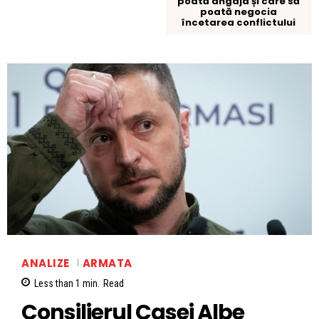
poată angaja și care să
poată negocia
încetarea conflictului