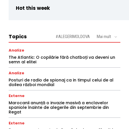
Hot this week
Topics
#ALEGERIMOLDOVA
Mai mult
Analize
The Atlantic: O copilărie fără chatboți va deveni un
semn al elitei
Analize
Posturi de radio de spionaj ca in timpul celui de al
doilea război mondial
Externe
Marocanii anunță o invazie masivă a enclavelor
spaniole înainte de alegerile din septembrie din
Regat
Externe