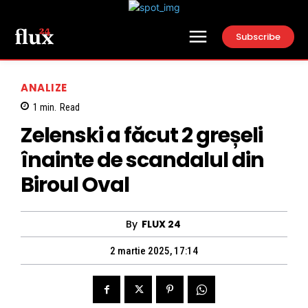
Subscribe
ANALIZE
1
min.
Read
Zelenski a făcut 2 greșeli
înainte de scandalul din
Biroul Oval
By
FLUX 24
2 martie 2025, 17:14