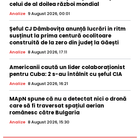
celui de al doilea război mondial
Analize
9 August 2026, 00:01
Șeful CJ Dâmbovița anunță lucrări in ritm
susținut la prima centură ocolitoare
construită de la zero din județ la Găești
Analize
8 August 2026, 17:11
Americanii caută un lider colaboraționist
pentru Cuba: 2 s-au întâlnit cu șeful CIA
Analize
8 August 2026, 16:21
MApN spune că nu a detectat nici o dronă
care să fi traversat spațiul aerian
românesc către Bulgaria
Analize
8 August 2026, 15:30