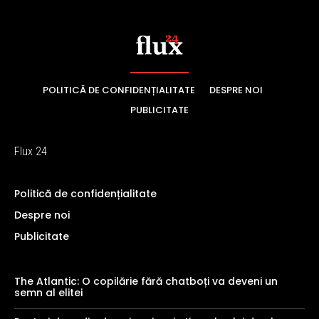
POLITICĂ DE CONFIDENȚIALITATE
DESPRE NOI
PUBLICITATE
Flux 24
Politică de confidențialitate
Despre noi
Publicitate
The Atlantic: O copilărie fără chatboți va deveni un
semn al elitei