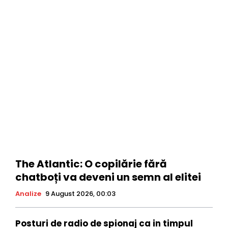
The Atlantic: O copilărie fără
chatboți va deveni un semn al elitei
Analize
9 August 2026, 00:03
Posturi de radio de spionaj ca in timpul