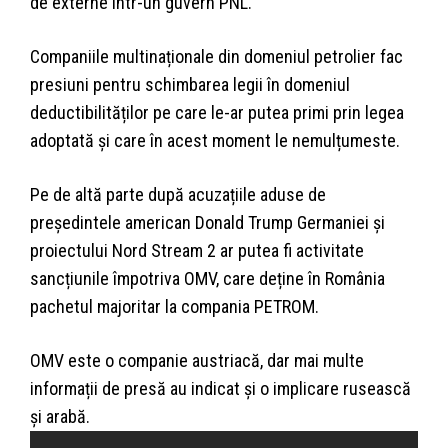
de externe într-un guvern PNL.
Companiile multinaționale din domeniul petrolier fac
presiuni pentru schimbarea legii în domeniul
deductibilităților pe care le-ar putea primi prin legea
adoptată și care în acest moment le nemulțumeste.
Pe de altă parte după acuzațiile aduse de
președintele american Donald Trump Germaniei și
proiectului Nord Stream 2 ar putea fi activitate
sancțiunile împotriva OMV, care deține în România
pachetul majoritar la compania PETROM.
OMV este o companie austriacă, dar mai multe
informații de presă au indicat și o implicare rusească
și arabă.