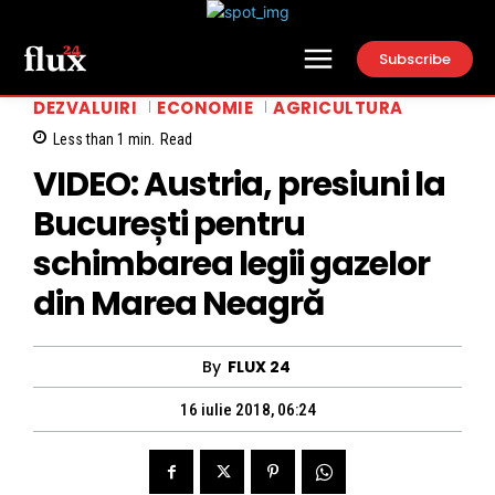
Subscribe
DEZVALUIRI
ECONOMIE
AGRICULTURA
Less than 1
min.
Read
VIDEO: Austria, presiuni la
București pentru
schimbarea legii gazelor
din Marea Neagră
By
FLUX 24
16 iulie 2018, 06:24