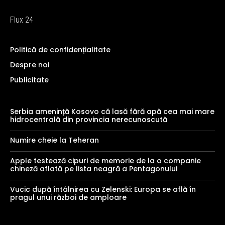
Flux 24
Politică de confidențialitate
Despre noi
Publicitate
Serbia amenință Kosovo că lasă fără apă cea mai mare
hidrocentrală din provincia nerecunoscută
Numire cheie la Teheran
Apple testează cipuri de memorie de la o companie
chineză aflată pe lista neagră a Pentagonului
Vucic după întâlnirea cu Zelenski: Europa se află în
pragul unui război de amploare