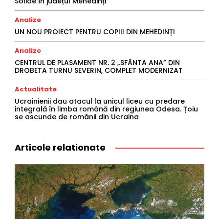
Solide în județul Mehedinți”
Analize
UN NOU PROIECT PENTRU COPIII DIN MEHEDINȚI
Analize
CENTRUL DE PLASAMENT NR. 2 „SFÂNTA ANA” DIN
DROBETA TURNU SEVERIN, COMPLET MODERNIZAT
Actualitate
Ucrainienii dau atacul la unicul liceu cu predare
integrală în limba română din regiunea Odesa. Țoiu
se ascunde de românii din Ucraina
Articole relationate