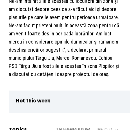
Ne-am întâlnit zilele acestea cu locuitorii din zonă și
am discutat despre ceea ce s-a făcut aici și despre
planurile pe care le avem pentru perioada următoare.
Ne-am făcut prieteni mulți în această zonă pentru că
am venit foarte des în perioada lucrărilor. Am luat
mereu în considerare opiniile dumnealor și rămânem
deschiși oricăror sugestii.”, a declarat primarul
municipiului Târgu Jiu, Marcel Romanescu. Echipa
PSD Târgu Jiu a fost zilele acestea în zona Plopilor și
a discutat cu cetățenii despre proiectul de oraș.
Hot this week
Topics
#ALEGERIMOLDOVA
Mai mult