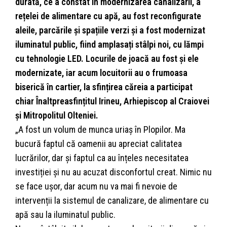
durată, ce a constat în modernizarea canalizarii, a
rețelei de alimentare cu apă, au fost reconfigurate
aleile, parcările și spațiile verzi și a fost modernizat
iluminatul public, fiind amplasați stâlpi noi, cu lămpi
cu tehnologie LED. Locurile de joacă au fost și ele
modernizate, iar acum locuitorii au o frumoasa
biserică în cartier, la sfințirea căreia a participat
chiar Înaltpreasfințitul Irineu, Arhiepiscop al Craiovei
și Mitropolitul Olteniei.
„A fost un volum de munca uriaș în Plopilor. Ma
bucură faptul că oamenii au apreciat calitatea
lucrărilor, dar și faptul ca au înțeles necesitatea
investiției și nu au acuzat disconfortul creat. Nimic nu
se face ușor, dar acum nu va mai fi nevoie de
intervenții la sistemul de canalizare, de alimentare cu
apă sau la iluminatul public.