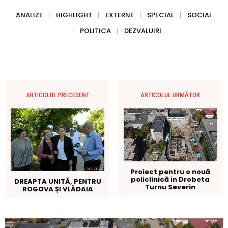
ANALIZE
HIGHLIGHT
EXTERNE
SPECIAL
SOCIAL
POLITICA
DEZVALUIRI
ARTICOLUL PRECEDENT
ARTICOLUL URMĂTOR
Proiect pentru o nouă
policlinică in Drobeta
DREAPTA UNITĂ, PENTRU
Turnu Severin
ROGOVA ȘI VLĂDAIA