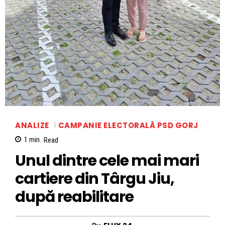
ANALIZE
CAMPANIE ELECTORALĂ PSD GORJ
1
min.
Read
Unul dintre cele mai mari
cartiere din Târgu Jiu,
după reabilitare