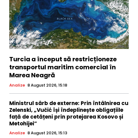
Turcia a început să restricționeze
transportul maritim comercial în
Marea Neagră
Analize
8 August 2026, 15:18
Ministrul sârb de externe: Prin întâlnirea cu
Zelenski, „Vučić își îndeplinește obligațiile
față de cetățeni prin protejarea Kosovo și
Metohijei”
Analize
8 August 2026, 15:13