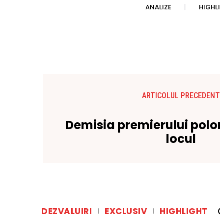
ANALIZE
HIGHL
ARTICOLUL PRECEDENT
Demisia premierului polone
locul