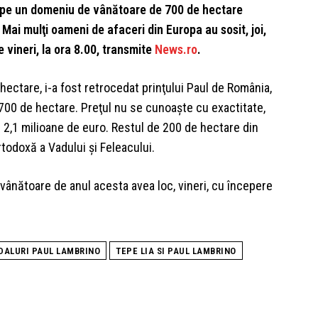
in, pe un domeniu de vânătoare de 700 de hectare
 Mai mulţi oameni de afaceri din Europa au sosit, joi,
 vineri, la ora 8.00, transmite
News.ro
.
hectare, i-a fost retrocedat prinţului Paul de România,
 700 de hectare. Preţul nu se cunoaşte cu exactitate,
 2,1 milioane de euro. Restul de 200 de hectare din
odoxă a Vadului şi Feleacului.
 vânătoare de anul acesta avea loc, vineri, cu începere
DALURI PAUL LAMBRINO
TEPE LIA SI PAUL LAMBRINO