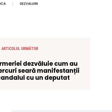
TICA
DEZVALUIRI
ARTICOLUL URMĂTOR
rmeriei dezvăluie cum au
rcuri seară manifestanții
candalul cu un deputat