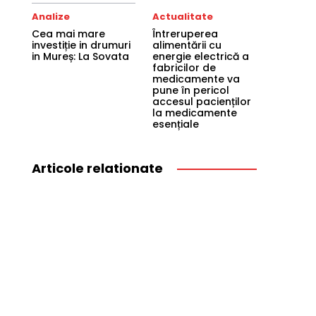
Analize
Actualitate
Cea mai mare
Întreruperea
investiție in drumuri
alimentării cu
in Mureș: La Sovata
energie electrică a
fabricilor de
medicamente va
pune în pericol
accesul pacienților
la medicamente
esențiale
Articole relationate