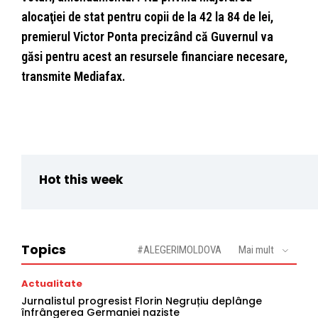
alocaţiei de stat pentru copii de la 42 la 84 de lei,
premierul Victor Ponta precizând că Guvernul va
găsi pentru acest an resursele financiare necesare,
transmite Mediafax.
Hot this week
Topics
#ALEGERIMOLDOVA
Mai mult
Actualitate
Jurnalistul progresist Florin Negruțiu deplânge
înfrângerea Germaniei naziste