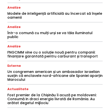
Analize
Modele de inteligență artificială au încercat să înșele
oamenii
Analize
Într-o comună cu mulți urși se va tăia iluminatul
public
Analize
FNGCIMM vine cu o soluție nouă pentru companii:
finanțare garantată pentru carburant și transport
Externe
Un congremen american și un ambasador israelian
susțin că enclavele nord-africane ale Spaniei aparțin
Marocului
Actualitate
Fost premier de la Chișinău îi acuză pe moldoveni:
Consumă in draci energia livrată de România. Au
arătat degetul mijlociu