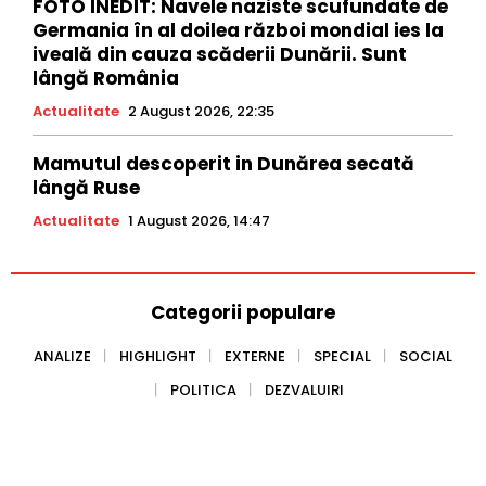
FOTO INEDIT: Navele naziste scufundate de
Germania în al doilea război mondial ies la
iveală din cauza scăderii Dunării. Sunt
lângă România
Actualitate
2 August 2026, 22:35
Mamutul descoperit in Dunărea secată
lângă Ruse
Actualitate
1 August 2026, 14:47
Categorii populare
ANALIZE
HIGHLIGHT
EXTERNE
SPECIAL
SOCIAL
POLITICA
DEZVALUIRI