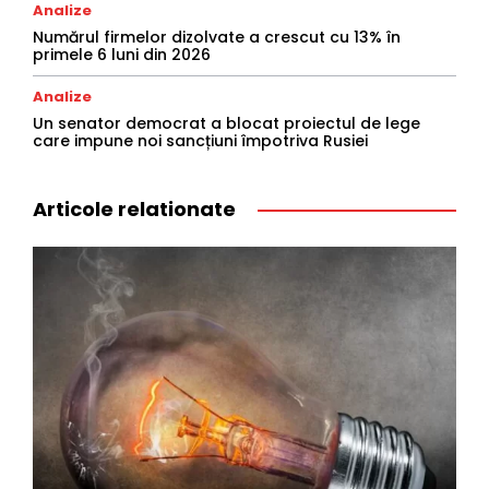
Analize
Numărul firmelor dizolvate a crescut cu 13% în
primele 6 luni din 2026
Analize
Un senator democrat a blocat proiectul de lege
care impune noi sancțiuni împotriva Rusiei
Articole relationate