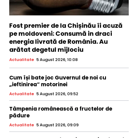
Fost premier de la Chișinău îi acuză
pe moldoveni: Consumă in draci
energia livrată de România. Au
arătat degetul mijlociu
Actualitate
5 August 2026, 10:08
Cum își bate joc Guvernul de noi cu
„ieftinirea” motorinei
Actualitate
5 August 2026, 09:52
Tâmpenia românească a fructelor de
pădure
Actualitate
5 August 2026, 09:09