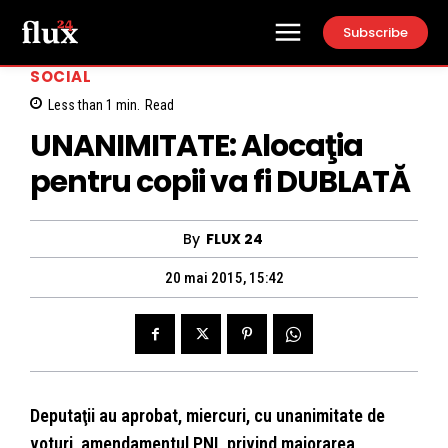
Subscribe
SOCIAL
Less than 1
min.
Read
UNANIMITATE: Alocaţia
pentru copii va fi DUBLATĂ
By
FLUX 24
20 mai 2015, 15:42
Deputaţii au aprobat, miercuri, cu unanimitate de
voturi, amendamentul PNL privind majorarea