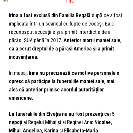
Irina a fost exclusă din Familia Regală
după ce a fost
implicată într-un scandal cu lupte de cocoși. Ea a
recunoscut acuzațiile și a primit interdicție de a
părăsi SUA până în 2017.
Anterior morții mamei sale,
ea a cerut dreptul de a părăsi America și a primit
încuviințarea.
În mesaj,
Irina nu precizează ce motive personale o
opresc să participe la funeraliile mamei sale, mai
ales că anterior primise acordul autorităților
americane.
La funeraliile din Elveția nu au fost prezenți cei 5
nepoți
ai Regelui Mihai și ai Reginei Ana:
Nicolae,
Mihai, Angelica, Karina
și
Elisabeta-Maria
.