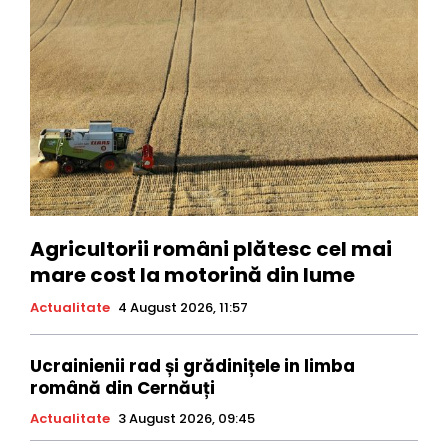
Agricultorii români plătesc cel mai
mare cost la motorină din lume
Actualitate
4 August 2026, 11:57
Ucrainienii rad și grădinițele in limba
română din Cernăuți
Actualitate
3 August 2026, 09:45