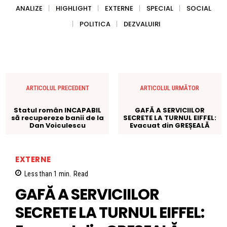
ANALIZE
HIGHLIGHT
EXTERNE
SPECIAL
SOCIAL
POLITICA
DEZVALUIRI
ARTICOLUL PRECEDENT
ARTICOLUL URMĂTOR
Statul român INCAPABIL
GAFĂ A SERVICIILOR
să recupereze banii de la
SECRETE LA TURNUL EIFFEL:
Dan Voiculescu
Evacuat din GREȘEALĂ