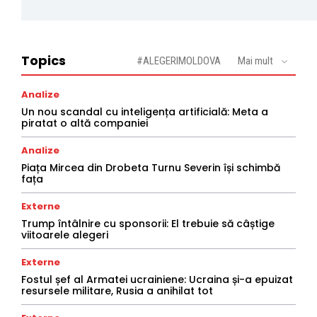
Topics
#ALEGERIMOLDOVA
Mai mult
Analize
Un nou scandal cu inteligența artificială: Meta a
piratat o altă companiei
Analize
Piața Mircea din Drobeta Turnu Severin își schimbă
fața
Externe
Trump întâlnire cu sponsorii: El trebuie să câștige
viitoarele alegeri
Externe
Fostul șef al Armatei ucrainiene: Ucraina și-a epuizat
resursele militare, Rusia a anihilat tot