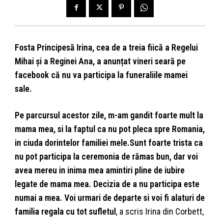
Fosta Principesă Irina, cea de a treia fiică a Regelui
Mihai și a Reginei Ana, a anunțat vineri seară pe
facebook că nu va participa la funeraliile mamei
sale.
Pe parcursul acestor zile, m-am gandit foarte mult la
mama mea, si la faptul ca nu pot pleca spre Romania,
in ciuda dorintelor familiei mele
.
Sunt foarte trista ca
nu pot participa la ceremonia de rămas bun, dar voi
avea mereu in inima mea amintiri pline de iubire
legate de mama mea. Decizia de a nu participa este
numai a mea. Voi urmari de departe si voi fi alaturi de
familia regala cu tot sufletul
, a scris Irina din Corbett,