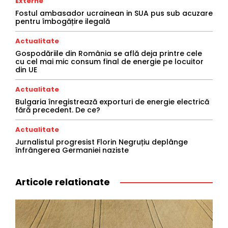
Externe
Fostul ambasador ucrainean in SUA pus sub acuzare
pentru îmbogățire ilegală
Actualitate
Gospodăriile din România se află deja printre cele
cu cel mai mic consum final de energie pe locuitor
din UE
Actualitate
Bulgaria înregistrează exporturi de energie electrică
fără precedent. De ce?
Actualitate
Jurnalistul progresist Florin Negruțiu deplânge
înfrângerea Germaniei naziste
Articole relationate