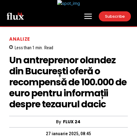
Subscribe
ANALIZE
Less than 1
min.
Read
Un antreprenor olandez
din București oferă o
recompensă de 100.000 de
euro pentru informații
despre tezaurul dacic
By
FLUX 24
27 ianuarie 2025, 08:45