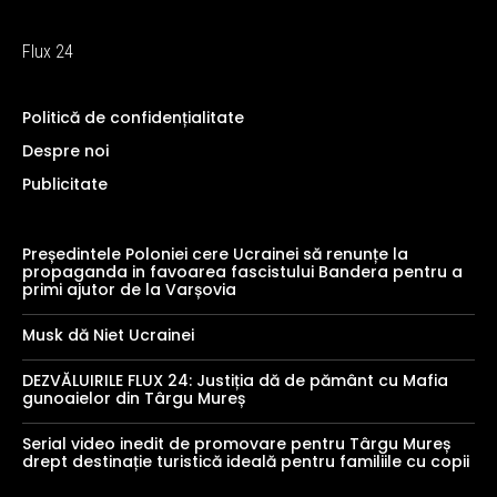
Flux 24
Politică de confidențialitate
Despre noi
Publicitate
Președintele Poloniei cere Ucrainei să renunțe la
propaganda in favoarea fascistului Bandera pentru a
primi ajutor de la Varșovia
Musk dă Niet Ucrainei
DEZVĂLUIRILE FLUX 24: Justiția dă de pământ cu Mafia
gunoaielor din Târgu Mureș
Serial video inedit de promovare pentru Târgu Mureș
drept destinație turistică ideală pentru familiile cu copii