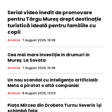
Serial video inedit de promovare
pentru Târgu Mureș drept destinație
turistică ideală pentru familiile cu
copii
Analize
7 August 2026, 18:38
Cea mai mare investiție in drumuri in
Mureș: La Sovata
Analize
7 August 2026, 16:38
Un nou scandal cu inteligența artificială:
Meta a piratat o altă companiei
Analize
6 August 2026, 13:03
Piața Mircea din Drobeta Turnu Severin își
schimbă fața