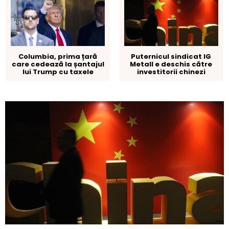
Columbia, prima țară
Puternicul sindicat IG
care cedează la șantajul
Metall e deschis către
lui Trump cu taxele
investitorii chinezi