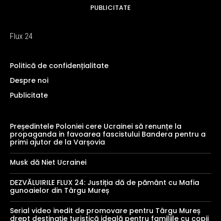
PUBLICITATE
Flux 24
Politică de confidențialitate
Despre noi
Publicitate
Președintele Poloniei cere Ucrainei să renunțe la
propaganda in favoarea fascistului Bandera pentru a
primi ajutor de la Varșovia
Musk dă Niet Ucrainei
DEZVĂLUIRILE FLUX 24: Justiția dă de pământ cu Mafia
gunoaielor din Târgu Mureș
Serial video inedit de promovare pentru Târgu Mureș
drept destinație turistică ideală pentru familiile cu copii