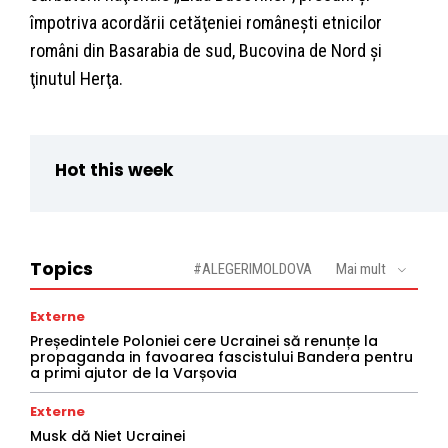
împotriva acordării cetăţeniei româneşti etnicilor
români din Basarabia de sud, Bucovina de Nord şi
ţinutul Herţa.
Hot this week
Topics
#ALEGERIMOLDOVA
Mai mult
Externe
Președintele Poloniei cere Ucrainei să renunțe la
propaganda in favoarea fascistului Bandera pentru
a primi ajutor de la Varșovia
Externe
Musk dă Niet Ucrainei