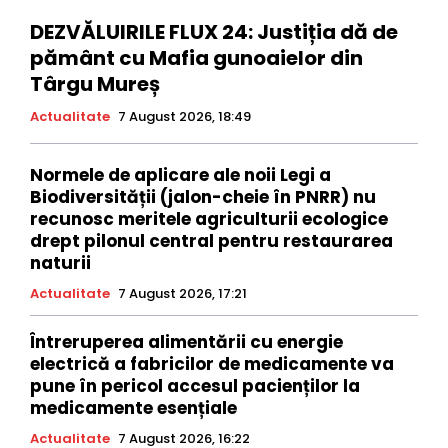
DEZVĂLUIRILE FLUX 24: Justiția dă de
pământ cu Mafia gunoaielor din
Târgu Mureș
Actualitate
7 August 2026, 18:49
Normele de aplicare ale noii Legi a
Biodiversității (jalon-cheie în PNRR) nu
recunosc meritele agriculturii ecologice
drept pilonul central pentru restaurarea
naturii
Actualitate
7 August 2026, 17:21
Întreruperea alimentării cu energie
electrică a fabricilor de medicamente va
pune în pericol accesul pacienților la
medicamente esențiale
Actualitate
7 August 2026, 16:22