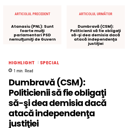
ARTICOLUL PRECEDENT
ARTICOLUL URMĂTOR
Atanasiu (PNL): Sunt
Dumbravă (CSM):
foarte mulţi
Politicienii să fie obligaţi
parlamentari PSD
să-şi dea demisia dacă
nemulţumiţi de Guvern
atacă independenţa
justiţiei