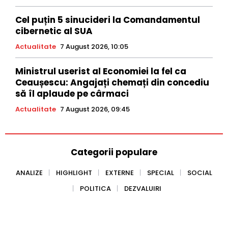
Cel puțin 5 sinucideri la Comandamentul
cibernetic al SUA
Actualitate
7 August 2026, 10:05
Ministrul userist al Economiei la fel ca
Ceaușescu: Angajați chemați din concediu
să îl aplaude pe cârmaci
Actualitate
7 August 2026, 09:45
Categorii populare
ANALIZE
HIGHLIGHT
EXTERNE
SPECIAL
SOCIAL
POLITICA
DEZVALUIRI