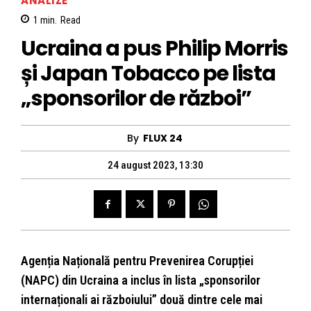
ANALIZE
1
min.
Read
Ucraina a pus Philip Morris
și Japan Tobacco pe lista
„sponsorilor de război”
By
FLUX 24
24 august 2023, 13:30
Agenția Națională pentru Prevenirea Corupției
(NAPC) din Ucraina a inclus în lista „sponsorilor
internaționali ai războiului” două dintre cele mai