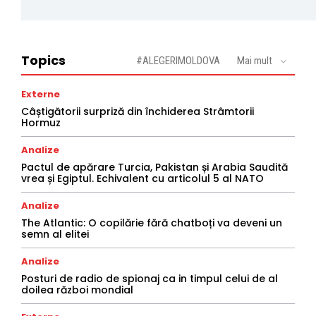
Topics
#ALEGERIMOLDOVA
Mai mult
Externe
Câștigătorii surpriză din închiderea Strâmtorii
Hormuz
Analize
Pactul de apărare Turcia, Pakistan și Arabia Saudită
vrea și Egiptul. Echivalent cu articolul 5 al NATO
Analize
The Atlantic: O copilărie fără chatboți va deveni un
semn al elitei
Analize
Posturi de radio de spionaj ca in timpul celui de al
doilea război mondial