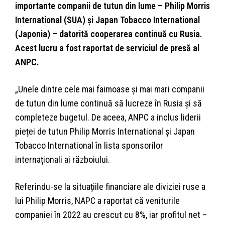
importante companii de tutun din lume – Philip Morris
International (SUA) și Japan Tobacco International
(Japonia) – datorită cooperarea continuă cu Rusia.
Acest lucru a fost raportat de serviciul de presă al
ANPC.
„Unele dintre cele mai faimoase și mai mari companii
de tutun din lume continuă să lucreze în Rusia și să
completeze bugetul. De aceea, ANPC a inclus liderii
pieței de tutun Philip Morris International și Japan
Tobacco International în lista sponsorilor
internaționali ai războiului.
Referindu-se la situațiile financiare ale diviziei ruse a
lui Philip Morris, NAPC a raportat că veniturile
companiei în 2022 au crescut cu 8%, iar profitul net –