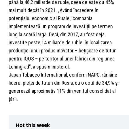
până la 48,2 miliarde de ruble, ceea ce este cu 45%
mai mult decât în ​​2021. „Având încredere în
potențialul economic al Rusiei, compania
implementează un program de investiții pe termen
lung la scară largă. Deci, din 2017, au fost deja
investite peste 14 miliarde de ruble. în localizarea
producției unui produs inovator – bețișoare de tutun
pentru IQOS – pe teritoriul unei fabrici din regiunea
Leningrad”, a spus ministerul.
Japan Tobacco International, conform NAPC, rămâne
liderul pieței de tutun din Rusia, cu o cotă de 34,9% și
generează aproximativ 11% din venitul consolidat al
țării.
Hot this week