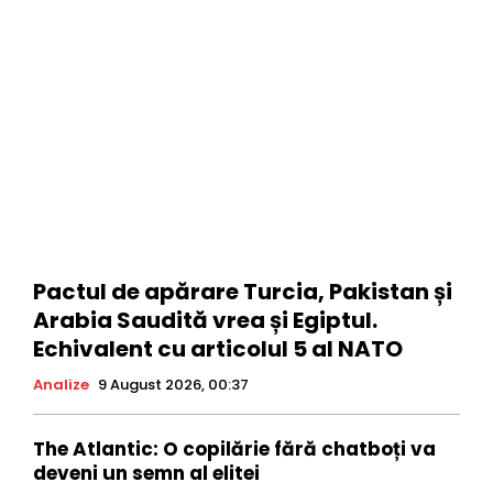
Pactul de apărare Turcia, Pakistan și
Arabia Saudită vrea și Egiptul.
Echivalent cu articolul 5 al NATO
Analize
9 August 2026, 00:37
The Atlantic: O copilărie fără chatboți va
deveni un semn al elitei