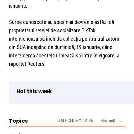
ianuarie.
Surse cunoscute au spus mai devreme astăzi că
proprietarul rețelei de socializare TikTok
intenționează să închidă aplicația pentru utilizatorii
din SUA începând de duminică, 19 ianuarie, când
interzicerea acesteia urmează să intre în vigoare. a
raportat Reuters.
Hot this week
Topics
#ALEGERIMOLDOVA
Mai mult