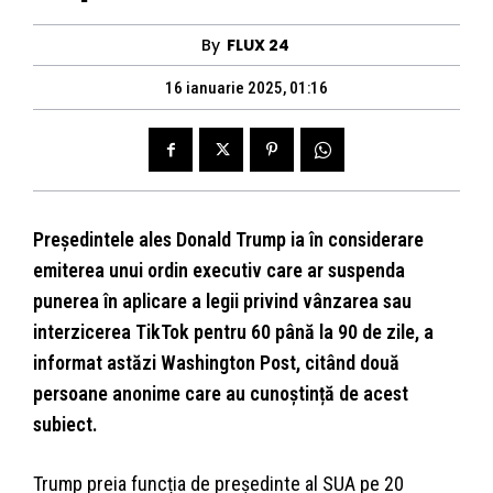
By
FLUX 24
16 ianuarie 2025, 01:16
Președintele ales Donald Trump ia în considerare
emiterea unui ordin executiv care ar suspenda
punerea în aplicare a legii privind vânzarea sau
interzicerea TikTok pentru 60 până la 90 de zile, a
informat astăzi Washington Post, citând două
persoane anonime care au cunoștință de acest
subiect.
Trump preia funcția de președinte al SUA pe 20