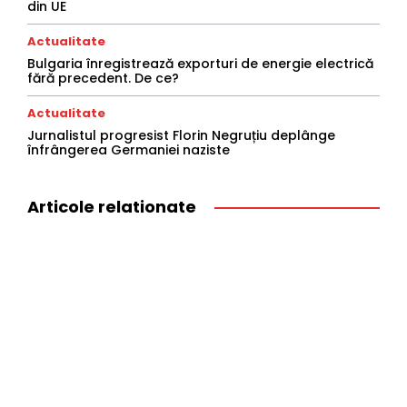
din UE
Actualitate
Bulgaria înregistrează exporturi de energie electrică
fără precedent. De ce?
Actualitate
Jurnalistul progresist Florin Negruțiu deplânge
înfrângerea Germaniei naziste
Articole relationate