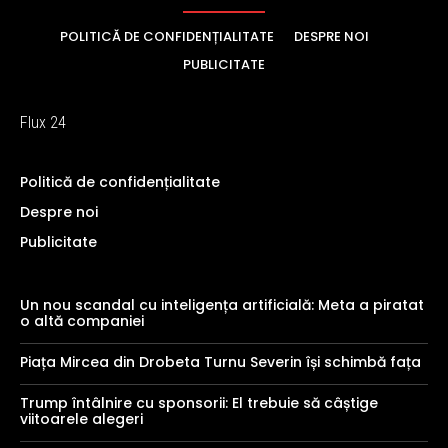
POLITICĂ DE CONFIDENȚIALITATE
DESPRE NOI
PUBLICITATE
Flux 24
Politică de confidențialitate
Despre noi
Publicitate
Un nou scandal cu inteligența artificială: Meta a piratat
o altă companiei
Piața Mircea din Drobeta Turnu Severin își schimbă fața
Trump întâlnire cu sponsorii: El trebuie să câștige
viitoarele alegeri