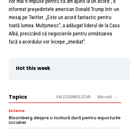
vor mai fi impuse pentru că am ajuns la un acord”, a
informat preşedintele american Donald Trump într-un
mesaj pe Twitter. „Este un acord fantastic pentru
toată lumea. Mulţumesc”, a adăugat liderul de la Casa
Albă, precizând că negocierile pentru următoarea
fază a acordului vor începe „imediat”.
Hot this week
Topics
#ALEGERIMOLDOVA
Mai mult
Externe
Bloomberg despre o lovitură dură pentru exporturile
Ucrainei