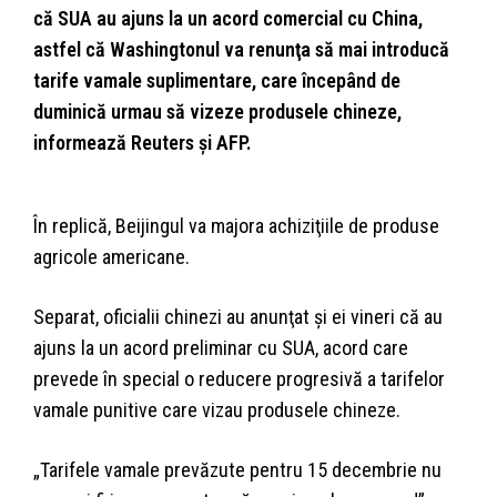
că SUA au ajuns la un acord comercial cu China,
astfel că Washingtonul va renunţa să mai introducă
tarife vamale suplimentare, care începând de
duminică urmau să vizeze produsele chineze,
informează Reuters şi AFP.
În replică, Beijingul va majora achiziţiile de produse
agricole americane.
Separat, oficialii chinezi au anunţat şi ei vineri că au
ajuns la un acord preliminar cu SUA, acord care
prevede în special o reducere progresivă a tarifelor
vamale punitive care vizau produsele chineze.
„Tarifele vamale prevăzute pentru 15 decembrie nu