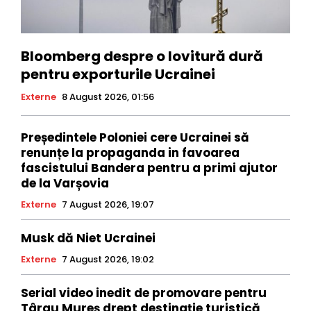
Bloomberg despre o lovitură dură
pentru exporturile Ucrainei
Externe
8 August 2026, 01:56
Președintele Poloniei cere Ucrainei să
renunțe la propaganda in favoarea
fascistului Bandera pentru a primi ajutor
de la Varșovia
Externe
7 August 2026, 19:07
Musk dă Niet Ucrainei
Externe
7 August 2026, 19:02
Serial video inedit de promovare pentru
Târgu Mureș drept destinație turistică