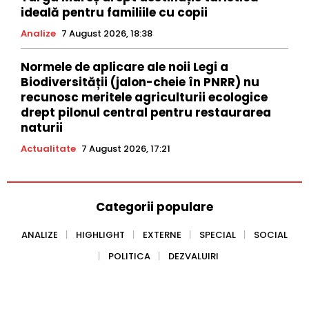
ideală pentru familiile cu copii
Analize
7 August 2026, 18:38
Normele de aplicare ale noii Legi a
Biodiversității (jalon-cheie în PNRR) nu
recunosc meritele agriculturii ecologice
drept pilonul central pentru restaurarea
naturii
Actualitate
7 August 2026, 17:21
Categorii populare
ANALIZE
HIGHLIGHT
EXTERNE
SPECIAL
SOCIAL
POLITICA
DEZVALUIRI