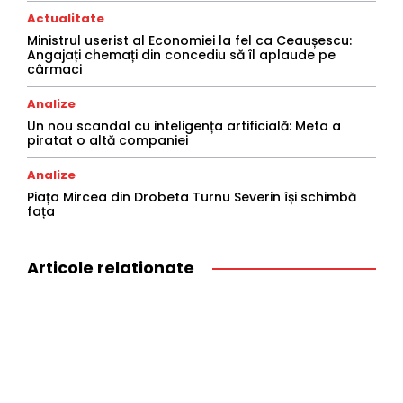
Actualitate
Ministrul userist al Economiei la fel ca Ceaușescu:
Angajați chemați din concediu să îl aplaude pe
cârmaci
Analize
Un nou scandal cu inteligența artificială: Meta a
piratat o altă companiei
Analize
Piața Mircea din Drobeta Turnu Severin își schimbă
fața
Articole relationate