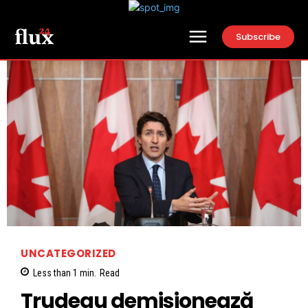
Subscribe
UNCATEGORIZED
Less than 1
min.
Read
Trudeau demisionează