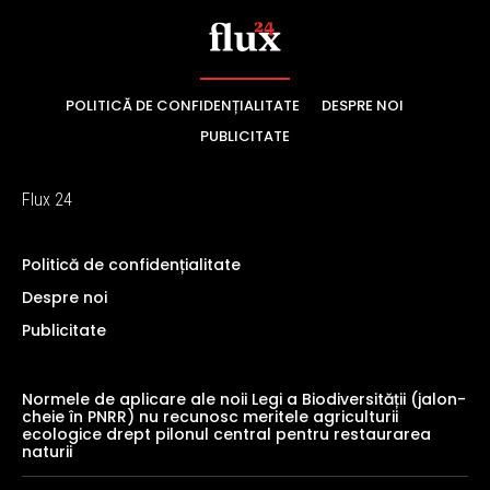
POLITICĂ DE CONFIDENȚIALITATE
DESPRE NOI
PUBLICITATE
Flux 24
Politică de confidențialitate
Despre noi
Publicitate
Normele de aplicare ale noii Legi a Biodiversității (jalon-
cheie în PNRR) nu recunosc meritele agriculturii
ecologice drept pilonul central pentru restaurarea
naturii