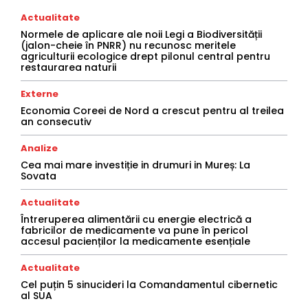
Actualitate
Normele de aplicare ale noii Legi a Biodiversității
(jalon-cheie în PNRR) nu recunosc meritele
agriculturii ecologice drept pilonul central pentru
restaurarea naturii
Externe
Economia Coreei de Nord a crescut pentru al treilea
an consecutiv
Analize
Cea mai mare investiție in drumuri in Mureș: La
Sovata
Actualitate
Întreruperea alimentării cu energie electrică a
fabricilor de medicamente va pune în pericol
accesul pacienților la medicamente esențiale
Actualitate
Cel puțin 5 sinucideri la Comandamentul cibernetic
al SUA