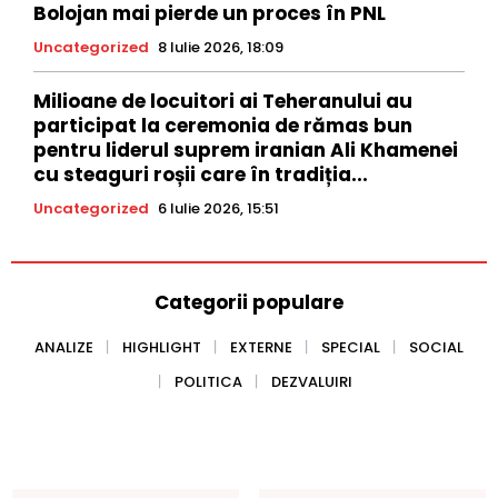
Bolojan mai pierde un proces în PNL
Uncategorized
8 Iulie 2026, 18:09
Milioane de locuitori ai Teheranului au
participat la ceremonia de rămas bun
pentru liderul suprem iranian Ali Khamenei
cu steaguri roșii care în tradiția...
Uncategorized
6 Iulie 2026, 15:51
Categorii populare
ANALIZE
HIGHLIGHT
EXTERNE
SPECIAL
SOCIAL
POLITICA
DEZVALUIRI