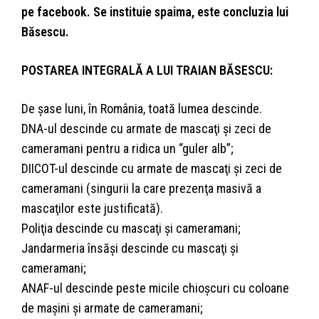
pe facebook. Se instituie spaima, este concluzia lui
Băsescu.
POSTAREA INTEGRALĂ A LUI TRAIAN BĂSESCU:
De şase luni, în România, toată lumea descinde.
DNA-ul descinde cu armate de mascaţi şi zeci de
cameramani pentru a ridica un “guler alb”;
DIICOT-ul descinde cu armate de mascaţi şi zeci de
cameramani (singurii la care prezenţa masivă a
mascaţilor este justificată).
Poliţia descinde cu mascaţi şi cameramani;
Jandarmeria însăşi descinde cu mascaţi şi
cameramani;
ANAF-ul descinde peste micile chioşcuri cu coloane
de maşini şi armate de cameramani;