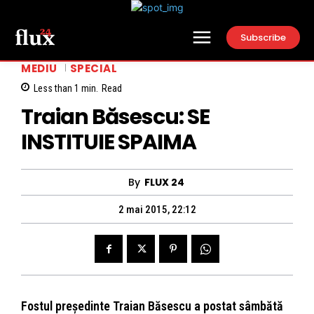
Subscribe
MEDIU
SPECIAL
Less than 1
min.
Read
Traian Băsescu: SE
INSTITUIE SPAIMA
By
FLUX 24
2 mai 2015, 22:12
Fostul președinte Traian Băsescu a postat sâmbătă