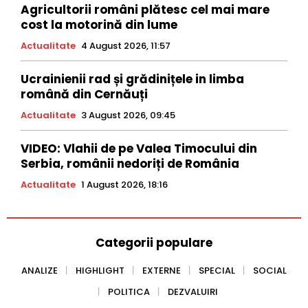
Agricultorii români plătesc cel mai mare
cost la motorină din lume
Actualitate
4 August 2026, 11:57
Ucrainienii rad și grădinițele in limba
română din Cernăuți
Actualitate
3 August 2026, 09:45
VIDEO: Vlahii de pe Valea Timocului din
Serbia, românii nedoriți de România
Actualitate
1 August 2026, 18:16
Categorii populare
ANALIZE
HIGHLIGHT
EXTERNE
SPECIAL
SOCIAL
POLITICA
DEZVALUIRI