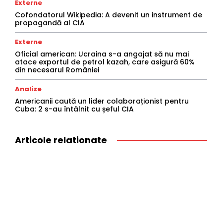
Externe
Cofondatorul Wikipedia: A devenit un instrument de
propagandă al CIA
Externe
Oficial american: Ucraina s-a angajat să nu mai
atace exportul de petrol kazah, care asigură 60%
din necesarul României
Analize
Americanii caută un lider colaboraționist pentru
Cuba: 2 s-au întâlnit cu șeful CIA
Articole relationate