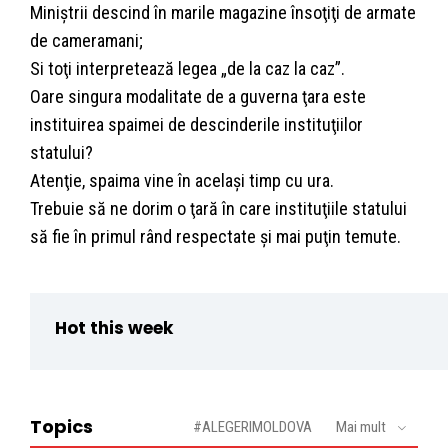
Miniştrii descind în marile magazine însoţiţi de armate
de cameramani;
Si toţi interpretează legea „de la caz la caz”.
Oare singura modalitate de a guverna ţara este
instituirea spaimei de descinderile instituţiilor
statului?
Atenţie, spaima vine în acelaşi timp cu ura.
Trebuie să ne dorim o ţară în care instituţiile statului
să fie în primul rând respectate şi mai puţin temute.
Hot this week
Topics
#ALEGERIMOLDOVA
Mai mult