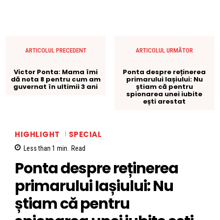
ARTICOLUL PRECEDENT
ARTICOLUL URMĂTOR
Victor Ponta: Mama îmi
Ponta despre reținerea
dă nota 8 pentru cum am
primarului Iașiului: Nu
guvernat în ultimii 3 ani
știam că pentru
spionarea unei iubite
ești arestat