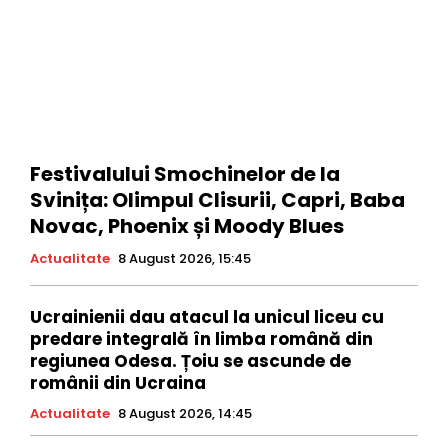
Festivalului Smochinelor de la
Svinița: Olimpul Clisurii, Capri, Baba
Novac, Phoenix și Moody Blues
Actualitate
8 August 2026, 15:45
Ucrainienii dau atacul la unicul liceu cu
predare integrală în limba română din
regiunea Odesa. Țoiu se ascunde de
românii din Ucraina
Actualitate
8 August 2026, 14:45