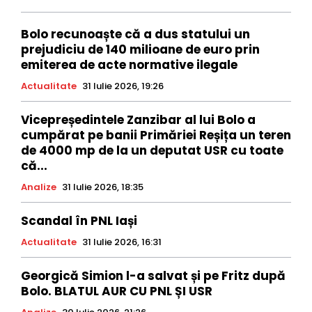
Bolo recunoaște că a dus statului un
prejudiciu de 140 milioane de euro prin
emiterea de acte normative ilegale
Actualitate
31 Iulie 2026, 19:26
Vicepreședintele Zanzibar al lui Bolo a
cumpărat pe banii Primăriei Reșița un teren
de 4000 mp de la un deputat USR cu toate
că...
Analize
31 Iulie 2026, 18:35
Scandal în PNL Iași
Actualitate
31 Iulie 2026, 16:31
Georgică Simion l-a salvat și pe Fritz după
Bolo. BLATUL AUR CU PNL ȘI USR