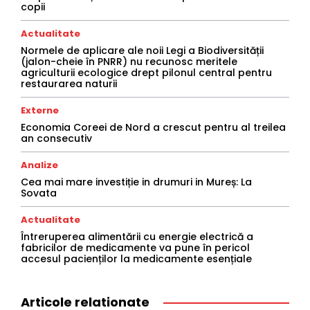
copii
Actualitate
Normele de aplicare ale noii Legi a Biodiversității
(jalon-cheie în PNRR) nu recunosc meritele
agriculturii ecologice drept pilonul central pentru
restaurarea naturii
Externe
Economia Coreei de Nord a crescut pentru al treilea
an consecutiv
Analize
Cea mai mare investiție in drumuri in Mureș: La
Sovata
Actualitate
Întreruperea alimentării cu energie electrică a
fabricilor de medicamente va pune în pericol
accesul pacienților la medicamente esențiale
Articole relationate