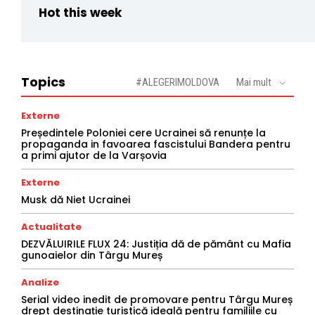
Hot this week
Topics
#ALEGERIMOLDOVA
Mai mult
Externe
Președintele Poloniei cere Ucrainei să renunțe la
propaganda in favoarea fascistului Bandera pentru
a primi ajutor de la Varșovia
Externe
Musk dă Niet Ucrainei
Actualitate
DEZVĂLUIRILE FLUX 24: Justiția dă de pământ cu Mafia
gunoaielor din Târgu Mureș
Analize
Serial video inedit de promovare pentru Târgu Mureș
drept destinație turistică ideală pentru familiile cu