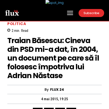
Subscribe
POLITICA
2
min.
Read
Traian Băsescu: Cineva
din PSD mi-a dat, în 2004,
un document pe care să îl
folosesc împotriva lui
Adrian Năstase
By
FLUX 24
4 mai 2015, 19:25