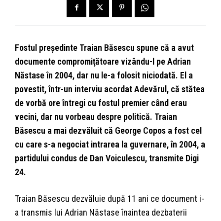
Fostul preşedinte Traian Băsescu spune că a avut
documente compromiţătoare vizându-l pe Adrian
Năstase în 2004, dar nu le-a folosit niciodată. El a
povestit, într-un interviu acordat Adevărul, că stătea
de vorbă ore întregi cu fostul premier când erau
vecini, dar nu vorbeau despre politică. Traian
Băsescu a mai dezvăluit că George Copos a fost cel
cu care s-a negociat intrarea la guvernare, în 2004, a
partidului condus de Dan Voiculescu, transmite Digi
24.
Traian Băsescu dezvăluie după 11 ani ce document i-
a transmis lui Adrian Năstase înaintea dezbaterii