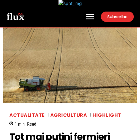
Subscribe
ACTUALITATE
AGRICULTURA
HIGHLIGHT
1
min.
Read
Tot mai puţini fermieri