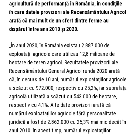
agricultură de performanţă în România, în condiţiile
în care datele provizorii ale Recensământului Agricol
arată că mai mult de un sfert dintre ferme au
dispărut între anii 2010 şi 2020.
„În anul 2020, în România existau 2.887.000 de
exploataţii agricole care utilizau 12,8 milioane de
hectare de teren agricol. Rezultatele provizorii ale
Recensământului General Agricol runda 2020 arată
că, în decurs de 10 ani, numărul exploataţiilor agricole
a scăzut cu 972.000, respectiv cu 25,2%, iar suprafaţa
agricolă utilizată a scăzut cu 543.000 de hectare,
respectiv cu 4,1%. Alte date provizorii arată că
numărul exploataţiilor agricole fără personalitate
juridică a fost de 2.862.000 cu 25,3% mai mic decât în
anul 2010; în acest timp, numărul exploataţiilor