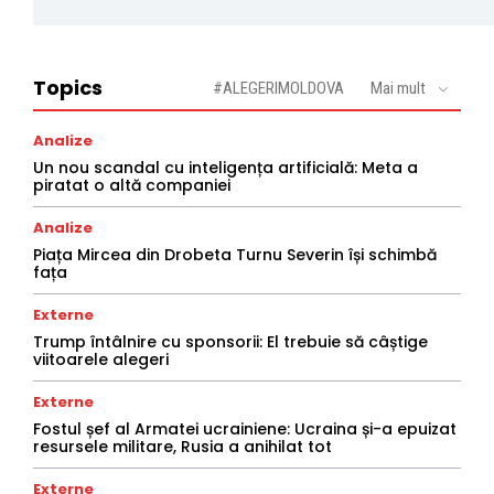
Topics
#ALEGERIMOLDOVA
Mai mult
Analize
Un nou scandal cu inteligența artificială: Meta a
piratat o altă companiei
Analize
Piața Mircea din Drobeta Turnu Severin își schimbă
fața
Externe
Trump întâlnire cu sponsorii: El trebuie să câștige
viitoarele alegeri
Externe
Fostul șef al Armatei ucrainiene: Ucraina și-a epuizat
resursele militare, Rusia a anihilat tot
Externe