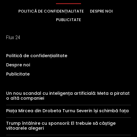
POLITICĂ DE CONFIDENȚIALITATE
DESPRE NOI
PUBLICITATE
Flux 24
Politică de confidențialitate
Despre noi
Publicitate
Un nou scandal cu inteligența artificială: Meta a piratat
o altă companiei
Piața Mircea din Drobeta Turnu Severin își schimbă fața
Trump întâlnire cu sponsorii: El trebuie să câștige
viitoarele alegeri