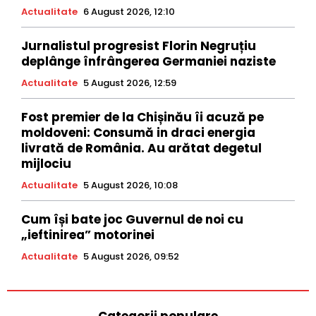
Actualitate
6 August 2026, 12:10
Jurnalistul progresist Florin Negruțiu
deplânge înfrângerea Germaniei naziste
Actualitate
5 August 2026, 12:59
Fost premier de la Chișinău îi acuză pe
moldoveni: Consumă in draci energia
livrată de România. Au arătat degetul
mijlociu
Actualitate
5 August 2026, 10:08
Cum își bate joc Guvernul de noi cu
„ieftinirea” motorinei
Actualitate
5 August 2026, 09:52
Categorii populare