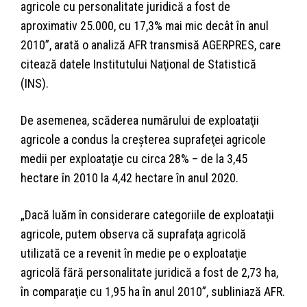
agricole cu personalitate juridică a fost de
aproximativ 25.000, cu 17,3% mai mic decât în anul
2010”, arată o analiză AFR transmisă AGERPRES, care
citează datele Institutului Naţional de Statistică
(INS).
De asemenea, scăderea numărului de exploataţii
agricole a condus la creşterea suprafeţei agricole
medii per exploataţie cu circa 28% – de la 3,45
hectare în 2010 la 4,42 hectare în anul 2020.
„Dacă luăm în considerare categoriile de exploataţii
agricole, putem observa că suprafaţa agricolă
utilizată ce a revenit în medie pe o exploataţie
agricolă fără personalitate juridică a fost de 2,73 ha,
în comparaţie cu 1,95 ha în anul 2010”, subliniază AFR.