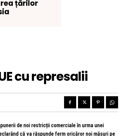
rea țărilor
sia