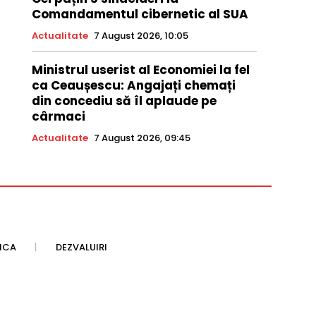
Comandamentul cibernetic al SUA
Actualitate
7 August 2026, 10:05
Ministrul userist al Economiei la fel
ca Ceaușescu: Angajați chemați
din concediu să îl aplaude pe
cârmaci
Actualitate
7 August 2026, 09:45
TICA
DEZVALUIRI