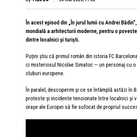
În acest episod din „În jurul lumii cu Andrei Bădin
mondială a arhitecturii moderne, pentru o poveste i
dintre localnici și turiști.
Puțini știu că primul român din istoria FC Barcelo
ci misteriosul Nicolae Simatoc — un personaj cu o b
cluburi europene.
În paralel, descoperim și ce se întâmplă astăzi în B
proteste și incidente tensionate între localnici și 
orașe ale Europei să fie sufocat de propriul succes