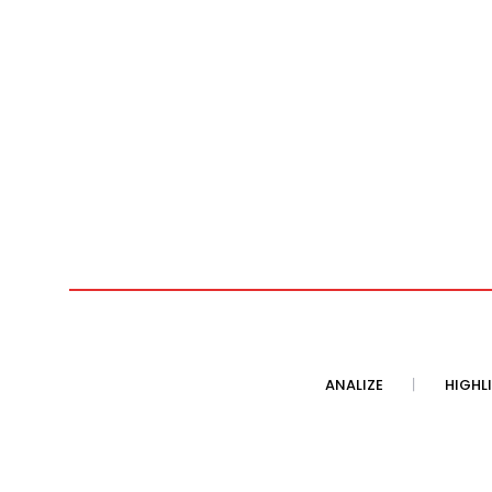
ANALIZE
HIGHL