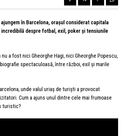
”, ajungem în Barcelona, orașul considerat capitala
ncredibilă despre fotbal, exil, poker și tensiunile
na nu a fost nici Gheorghe Hagi, nici Gheorghe Popescu,
iografie spectaculoasă, între război, exil și marile
arcelona, unde valul uriaș de turiști a provocat
vizitatori. Cum a ajuns unul dintre cele mai frumoase
 turistic?