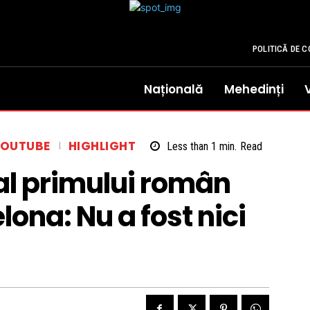
POLITICĂ DE C
Națională
Mehedinți
YOUTUBE
HIGHLIGHT
Less than 1
min.
Read
 al primului român
lona: Nu a fost nici