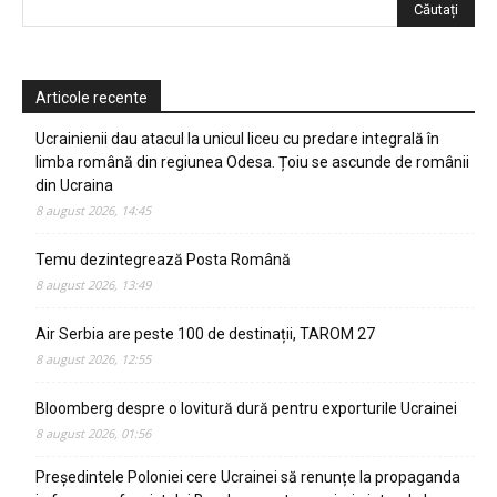
Articole recente
Ucrainienii dau atacul la unicul liceu cu predare integrală în
limba română din regiunea Odesa. Țoiu se ascunde de românii
din Ucraina
8 august 2026, 14:45
Temu dezintegrează Posta Română
8 august 2026, 13:49
Air Serbia are peste 100 de destinații, TAROM 27
8 august 2026, 12:55
Bloomberg despre o lovitură dură pentru exporturile Ucrainei
8 august 2026, 01:56
Președintele Poloniei cere Ucrainei să renunțe la propaganda