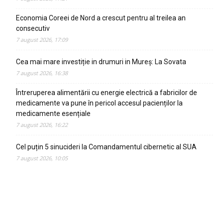
Economia Coreei de Nord a crescut pentru al treilea an
consecutiv
7 august 2026, 17:09
Cea mai mare investiție in drumuri in Mureș: La Sovata
7 august 2026, 16:38
Întreruperea alimentării cu energie electrică a fabricilor de
medicamente va pune în pericol accesul pacienților la
medicamente esențiale
7 august 2026, 16:22
Cel puțin 5 sinucideri la Comandamentul cibernetic al SUA
7 august 2026, 10:05