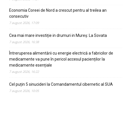
Economia Coreei de Nord a crescut pentru al treilea an
consecutiv
7 august 2026, 17:09
Cea mai mare investiție in drumuri in Mureș: La Sovata
7 august 2026, 16:38
Întreruperea alimentării cu energie electrică a fabricilor de
medicamente va pune în pericol accesul pacienților la
medicamente esențiale
7 august 2026, 16:22
Cel puțin 5 sinucideri la Comandamentul cibernetic al SUA
7 august 2026, 10:05