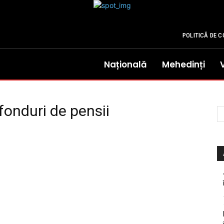
POLITICĂ DE C
Națională
Mehedinți
fonduri de pensii