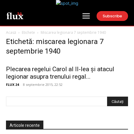
Subscribe
Acasă
Etichete
Miscarea legionara 7 septembrie 1940
Etichetă: miscarea legionara 7
septembrie 1940
Plecarea regelui Carol al II-lea şi atacul
legionar asupra trenului regal...
FLUX 24
-
8 septembrie 2015, 22:52
Articole recente