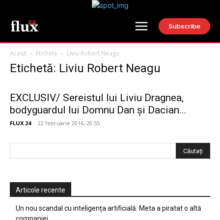
Subscribe
Acasă
Etichete
Liviu Robert Neagu
Etichetă: Liviu Robert Neagu
EXCLUSIV/ Sereistul lui Liviu Dragnea,
bodyguardul lui Domnu Dan și Dacian...
FLUX 24
-
22 februarie 2016, 20:55
Articole recente
Un nou scandal cu inteligența artificială: Meta a piratat o altă
companiei