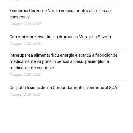
Economia Coreei de Nord a crescut pentru al treilea an
consecutiv
7 august 2026, 17:09
Cea mai mare investiție in drumuri in Mureș: La Sovata
7 august 2026, 16:38
Întreruperea alimentării cu energie electrică a fabricilor de
medicamente va pune în pericol accesul pacienților la
medicamente esențiale
7 august 2026, 16:22
Cel puțin 5 sinucideri la Comandamentul cibernetic al SUA
7 august 2026, 10:05