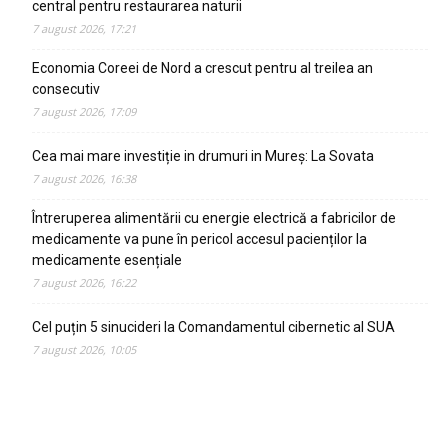
central pentru restaurarea naturii
7 august 2026, 17:21
Economia Coreei de Nord a crescut pentru al treilea an
consecutiv
7 august 2026, 17:09
Cea mai mare investiție in drumuri in Mureș: La Sovata
7 august 2026, 16:38
Întreruperea alimentării cu energie electrică a fabricilor de
medicamente va pune în pericol accesul pacienților la
medicamente esențiale
7 august 2026, 16:22
Cel puțin 5 sinucideri la Comandamentul cibernetic al SUA
7 august 2026, 10:05