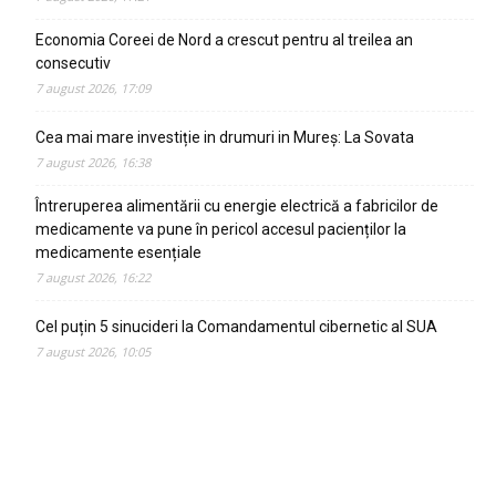
Economia Coreei de Nord a crescut pentru al treilea an
consecutiv
7 august 2026, 17:09
Cea mai mare investiție in drumuri in Mureș: La Sovata
7 august 2026, 16:38
Întreruperea alimentării cu energie electrică a fabricilor de
medicamente va pune în pericol accesul pacienților la
medicamente esențiale
7 august 2026, 16:22
Cel puțin 5 sinucideri la Comandamentul cibernetic al SUA
7 august 2026, 10:05