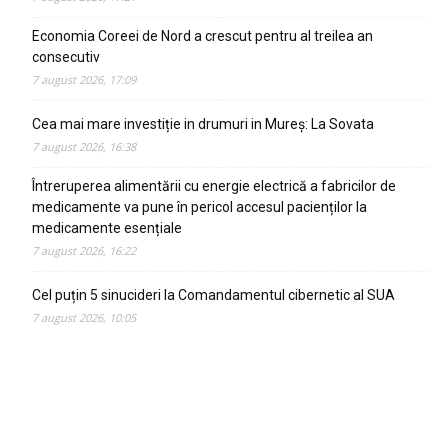
Economia Coreei de Nord a crescut pentru al treilea an
consecutiv
7 august 2026, 17:09
Cea mai mare investiție in drumuri in Mureș: La Sovata
7 august 2026, 16:38
Întreruperea alimentării cu energie electrică a fabricilor de
medicamente va pune în pericol accesul pacienților la
medicamente esențiale
7 august 2026, 16:22
Cel puțin 5 sinucideri la Comandamentul cibernetic al SUA
7 august 2026, 10:05