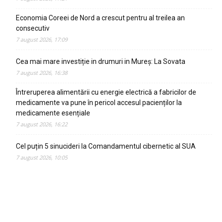
Economia Coreei de Nord a crescut pentru al treilea an
consecutiv
7 august 2026, 17:09
Cea mai mare investiție in drumuri in Mureș: La Sovata
7 august 2026, 16:38
Întreruperea alimentării cu energie electrică a fabricilor de
medicamente va pune în pericol accesul pacienților la
medicamente esențiale
7 august 2026, 16:22
Cel puțin 5 sinucideri la Comandamentul cibernetic al SUA
7 august 2026, 10:05