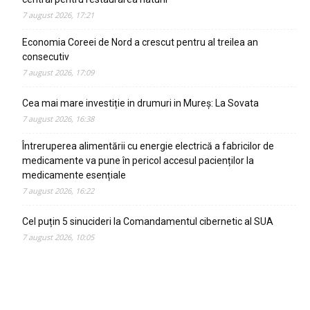
7 august 2026, 17:21
Economia Coreei de Nord a crescut pentru al treilea an
consecutiv
7 august 2026, 17:09
Cea mai mare investiție in drumuri in Mureș: La Sovata
7 august 2026, 16:38
Întreruperea alimentării cu energie electrică a fabricilor de
medicamente va pune în pericol accesul pacienților la
medicamente esențiale
7 august 2026, 16:22
Cel puțin 5 sinucideri la Comandamentul cibernetic al SUA
7 august 2026, 10:05