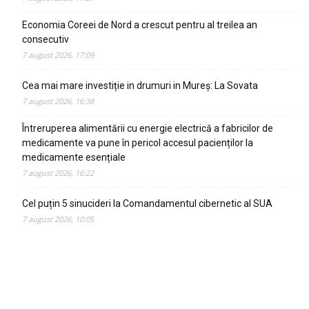
Economia Coreei de Nord a crescut pentru al treilea an
consecutiv
7 august 2026, 17:09
Cea mai mare investiție in drumuri in Mureș: La Sovata
7 august 2026, 16:38
Întreruperea alimentării cu energie electrică a fabricilor de
medicamente va pune în pericol accesul pacienților la
medicamente esențiale
7 august 2026, 16:22
Cel puțin 5 sinucideri la Comandamentul cibernetic al SUA
7 august 2026, 10:05