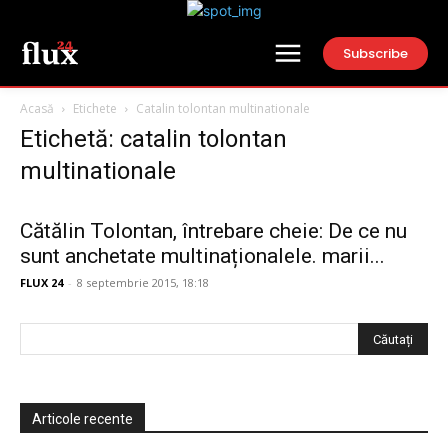
Subscribe
Acasă
Etichete
Catalin tolontan multinationale
Etichetă: catalin tolontan
multinationale
Cătălin Tolontan, întrebare cheie: De ce nu
sunt anchetate multinaționalele. marii...
FLUX 24
-
8 septembrie 2015, 18:18
Articole recente