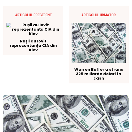
ARTICOLUL PRECEDENT
ARTICOLUL URMĂTOR
Rușii au lovit
reprezentanța CIA din
Kiev
Warren Buffer a strâns
325 miliarde dolari în
cash