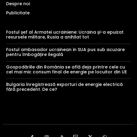
Despre noi
Publicitate
Fostul șef al Armatei ucrainiene: Ucraina și-a epuizat
resursele militare, Rusia a anihilat tot
Fostul ambasador ucrainean in SUA pus sub acuzare
pentru îmbogățire ilegală
Gospodăriile din România se află deja printre cele cu
cel mai mic consum final de energie pe locuitor din UE
Bulgaria înregistrează exporturi de energie electrică
fără precedent. De ce?