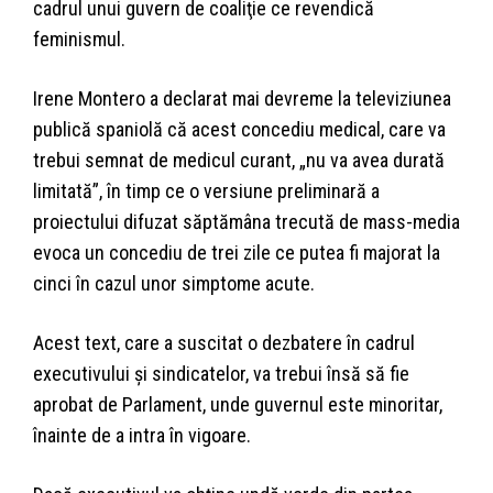
cadrul unui guvern de coaliţie ce revendică
feminismul.
Irene Montero a declarat mai devreme la televiziunea
publică spaniolă că acest concediu medical, care va
trebui semnat de medicul curant, „nu va avea durată
limitată”, în timp ce o versiune preliminară a
proiectului difuzat săptămâna trecută de mass-media
evoca un concediu de trei zile ce putea fi majorat la
cinci în cazul unor simptome acute.
Acest text, care a suscitat o dezbatere în cadrul
executivului şi sindicatelor, va trebui însă să fie
aprobat de Parlament, unde guvernul este minoritar,
înainte de a intra în vigoare.