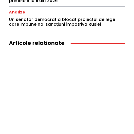
primele 6 luni din 2026
Analize
Un senator democrat a blocat proiectul de lege
care impune noi sancțiuni împotriva Rusiei
Articole relationate