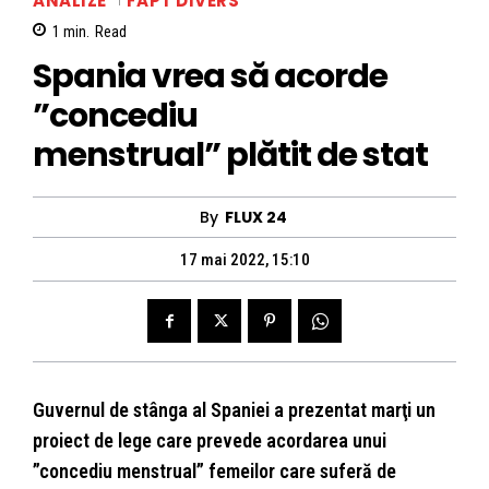
ANALIZE
FAPT DIVERS
1
min.
Read
Spania vrea să acorde
”concediu
menstrual” plătit de stat
By
FLUX 24
17 mai 2022, 15:10
Guvernul de stânga al Spaniei a prezentat marţi un
proiect de lege care prevede acordarea unui
”concediu menstrual” femeilor care suferă de