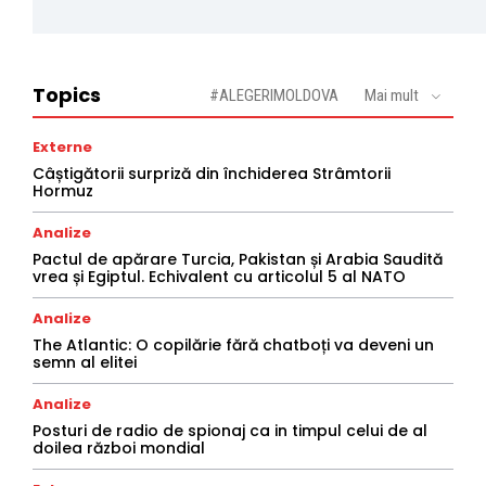
Topics
#ALEGERIMOLDOVA
Mai mult
Externe
Câștigătorii surpriză din închiderea Strâmtorii
Hormuz
Analize
Pactul de apărare Turcia, Pakistan și Arabia Saudită
vrea și Egiptul. Echivalent cu articolul 5 al NATO
Analize
The Atlantic: O copilărie fără chatboți va deveni un
semn al elitei
Analize
Posturi de radio de spionaj ca in timpul celui de al
doilea război mondial