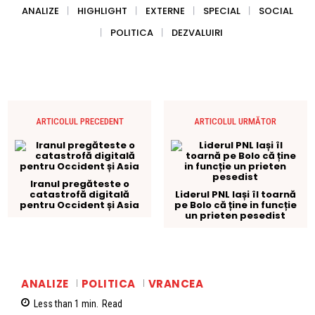
ANALIZE
HIGHLIGHT
EXTERNE
SPECIAL
SOCIAL
POLITICA
DEZVALUIRI
ARTICOLUL PRECEDENT
ARTICOLUL URMĂTOR
Iranul pregăteste o
catastrofă digitală
Liderul PNL Iași îl toarnă
pentru Occident și Asia
pe Bolo că ține in funcție
un prieten pesedist