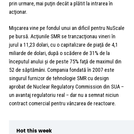
prin urmare, mai puţin decât a plătit la intrarea în
acţionar.
Mişcarea vine pe fondul unui an dificil pentru NuScale
pe bursă. Acţiunile SMR se tranzacţionau vineri în
jurul a 11,23 dolari, cu o capitalizare de piaţă de 4,1
miliarde de dolari, după o scădere de 31% de la
începutul anului şi de peste 75% faţă de maximul din
52 de săptămâni. Compania fondată în 2007 este
singurul furnizor de tehnologie SMR cu design
aprobat de Nuclear Regulatory Commission din SUA –
un avantaj regulatoriu real – dar nu a semnat niciun
contract comercial pentru vânzarea de reactoare.
Hot this week