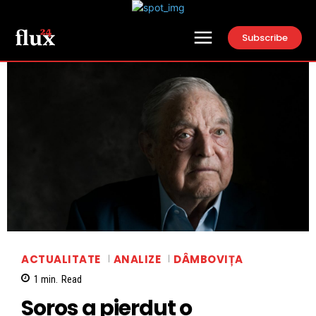
Subscribe
ACTUALITATE
ANALIZE
DÂMBOVIȚA
1
min.
Read
Soros a pierdut o