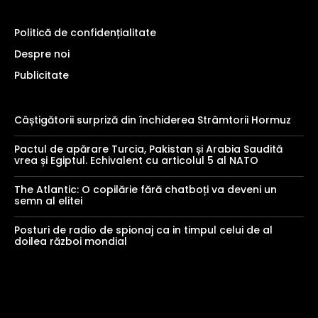
Politică de confidențialitate
Despre noi
Publicitate
Câștigătorii surpriză din închiderea Strâmtorii Hormuz
Pactul de apărare Turcia, Pakistan și Arabia Saudită
vrea și Egiptul. Echivalent cu articolul 5 al NATO
The Atlantic: O copilărie fără chatboți va deveni un
semn al elitei
Posturi de radio de spionaj ca in timpul celui de al
doilea război mondial