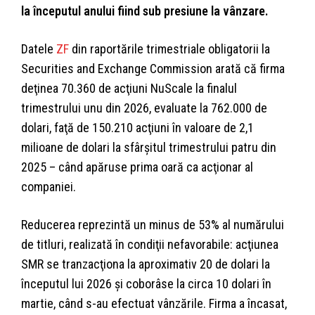
la începutul anului fiind sub presiune la vânzare.
Datele
ZF
din raportările trimestriale obligatorii la
Securities and Exchange Commission arată că firma
deţinea 70.360 de acţiuni NuScale la finalul
trimestrului unu din 2026, evaluate la 762.000 de
dolari, faţă de 150.210 acţiuni în valoare de 2,1
milioane de dolari la sfârşitul trimestrului patru din
2025 – când apăruse prima oară ca acţionar al
companiei.
Reducerea reprezintă un minus de 53% al numărului
de titluri, realizată în condiţii nefavorabile: acţiunea
SMR se tranzacţiona la aproximativ 20 de dolari la
începutul lui 2026 şi coborâse la circa 10 dolari în
martie, când s-au efectuat vânzările. Firma a încasat,