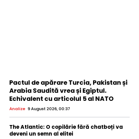
Pactul de apărare Turcia, Pakistan și
Arabia Saudită vrea și Egiptul.
Echivalent cu articolul 5 al NATO
Analize
9 August 2026, 00:37
The Atlantic: O copilărie fără chatboți va
deveni un semn al elitei