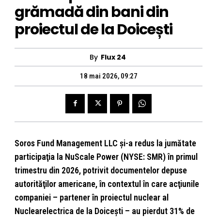
grămadă din bani din
proiectul de la Doicești
By
Flux 24
18 mai 2026, 09:27
Soros Fund Management LLC şi-a redus la jumătate
participaţia la NuScale Power (NYSE: SMR) în primul
trimestru din 2026, potrivit documentelor depuse
autorităţilor americane, în contextul în care acţiunile
companiei – partener în proiectul nuclear al
Nuclearelectrica de la Doiceşti – au pierdut 31% de