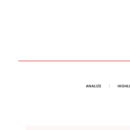
ANALIZE
HIGHL