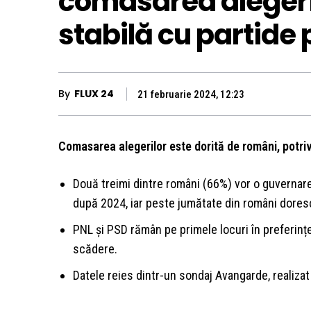
comasarea alegeril
stabilă cu partide
By
FLUX 24
21 februarie 2024, 12:23
Comasarea alegerilor este dorită de români, potri
Două treimi dintre români (66%) vor o guvernare
după 2024, iar peste jumătate din români dores
PNL și PSD rămân pe primele locuri în preferințe
scădere.
Datele reies dintr-un sondaj Avangarde, realiza