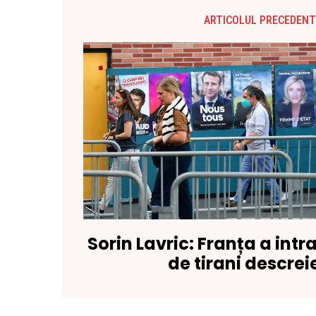
ARTICOLUL PRECEDENT
Sorin Lavric: Franța a intr
de tirani descrei