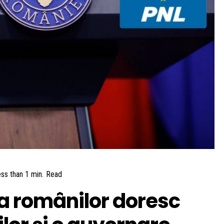
ss than 1
min.
Read
a românilor doresc