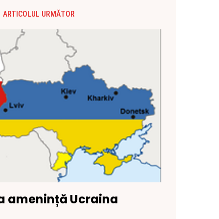
ARTICOLUL URMĂTOR
a amenință Ucraina