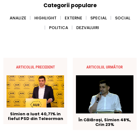
Categorii populare
ANALIZE
HIGHLIGHT
EXTERNE
SPECIAL
SOCIAL
POLITICA
DEZVALUIRI
ARTICOLUL PRECEDENT
ARTICOLUL URMĂTOR
Simion a luat 40,71% in
fieful PSD din Teleorman
În Călărași, Simion 48%,
Crin 23%