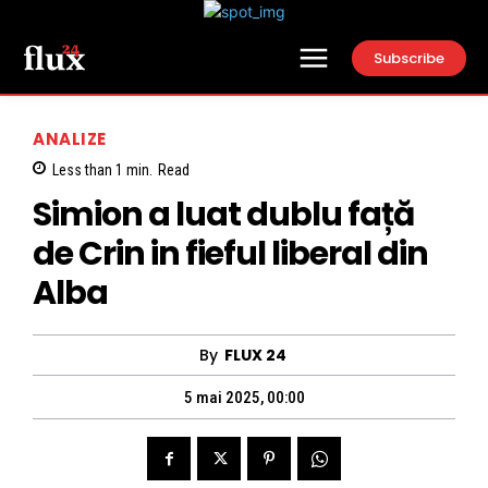
Subscribe
ANALIZE
Less than 1
min.
Read
Simion a luat dublu față
de Crin in fieful liberal din
Alba
By
FLUX 24
5 mai 2025, 00:00