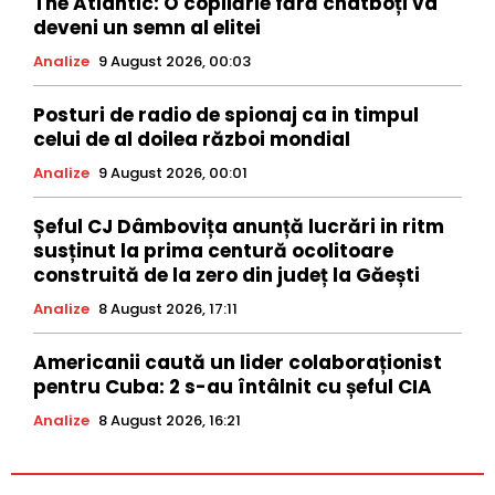
The Atlantic: O copilărie fără chatboți va
deveni un semn al elitei
Analize
9 August 2026, 00:03
Posturi de radio de spionaj ca in timpul
celui de al doilea război mondial
Analize
9 August 2026, 00:01
Șeful CJ Dâmbovița anunță lucrări in ritm
susținut la prima centură ocolitoare
construită de la zero din județ la Găești
Analize
8 August 2026, 17:11
Americanii caută un lider colaboraționist
pentru Cuba: 2 s-au întâlnit cu șeful CIA
Analize
8 August 2026, 16:21