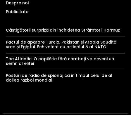
Despre noi
Publicitate
Câștigătorii surpriză din închiderea Strâmtorii Hormuz
Pactul de apărare Turcia, Pakistan și Arabia Saudită
vrea și Egiptul. Echivalent cu articolul 5 al NATO
The Atlantic: O copilărie fără chatboți va deveni un
semn al elitei
Posturi de radio de spionaj ca in timpul celui de al
doilea război mondial