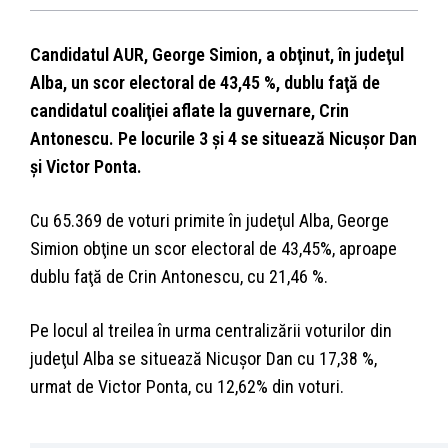
Candidatul AUR, George Simion, a obţinut, în judeţul
Alba, un scor electoral de 43,45 %, dublu faţă de
candidatul coaliţiei aflate la guvernare, Crin
Antonescu. Pe locurile 3 şi 4 se situează Nicuşor Dan
şi Victor Ponta.
Cu 65.369 de voturi primite în judeţul Alba, George
Simion obţine un scor electoral de 43,45%, aproape
dublu faţă de Crin Antonescu, cu 21,46 %.
Pe locul al treilea în urma centralizării voturilor din
judeţul Alba se situează Nicuşor Dan cu 17,38 %,
urmat de Victor Ponta, cu 12,62% din voturi.