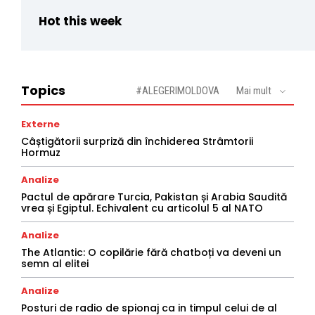
Hot this week
Topics
#ALEGERIMOLDOVA
Mai mult
Externe
Câștigătorii surpriză din închiderea Strâmtorii
Hormuz
Analize
Pactul de apărare Turcia, Pakistan și Arabia Saudită
vrea și Egiptul. Echivalent cu articolul 5 al NATO
Analize
The Atlantic: O copilărie fără chatboți va deveni un
semn al elitei
Analize
Posturi de radio de spionaj ca in timpul celui de al