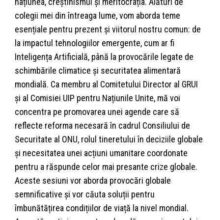
națiunea, creștinismul și meritocrația. Alături de
colegii mei din întreaga lume, vom aborda teme
esențiale pentru prezent și viitorul nostru comun: de
la impactul tehnologiilor emergente, cum ar fi
Inteligența Artificială, până la provocările legate de
schimbările climatice și securitatea alimentară
mondială. Ca membru al Comitetului Director al GRUI
și al Comisiei UIP pentru Națiunile Unite, mă voi
concentra pe promovarea unei agende care să
reflecte reforma necesară în cadrul Consiliului de
Securitate al ONU, rolul tineretului în deciziile globale
și necesitatea unei acțiuni umanitare coordonate
pentru a răspunde celor mai presante crize globale.
Aceste sesiuni vor aborda provocări globale
semnificative și vor căuta soluții pentru
îmbunătățirea condițiilor de viață la nivel mondial.