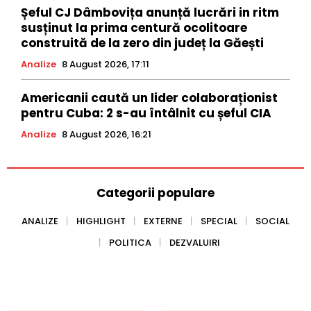
Șeful CJ Dâmbovița anunță lucrări in ritm
susținut la prima centură ocolitoare
construită de la zero din județ la Găești
Analize
8 August 2026, 17:11
Americanii caută un lider colaboraționist
pentru Cuba: 2 s-au întâlnit cu șeful CIA
Analize
8 August 2026, 16:21
Categorii populare
ANALIZE
HIGHLIGHT
EXTERNE
SPECIAL
SOCIAL
POLITICA
DEZVALUIRI