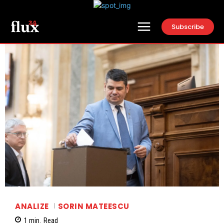
Subscribe
ANALIZE
SORIN MATEESCU
1
min.
Read