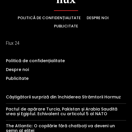
POLITICĂ DE CONFIDENȚIALITATE
DESPRE NOI
PUBLICITATE
Flux 24
Politică de confidențialitate
Despre noi
Publicitate
Câștigătorii surpriză din închiderea Strâmtorii Hormuz
Pactul de apărare Turcia, Pakistan și Arabia Saudită
vrea și Egiptul. Echivalent cu articolul 5 al NATO
The Atlantic: O copilărie fără chatboți va deveni un
semn al elitei