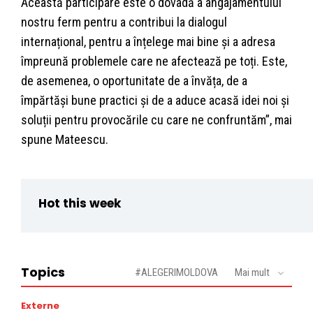
Această participare este o dovadă a angajamentului
nostru ferm pentru a contribui la dialogul
internațional, pentru a înțelege mai bine și a adresa
împreună problemele care ne afectează pe toți. Este,
de asemenea, o oportunitate de a învăța, de a
împărtăși bune practici și de a aduce acasă idei noi și
soluții pentru provocările cu care ne confruntăm”, mai
spune Mateescu.
Hot this week
Topics
#ALEGERIMOLDOVA
Mai mult
Externe