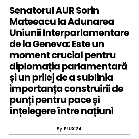
Senatorul AUR Sorin
Mateeacu la Adunarea
Uniunii Interparlamentare
de la Geneva: Este un
moment crucial pentru
diplomația parlamentară
și un prilej de a sublinia
importanța construirii de
punți pentru pace și
înțelegere între națiuni
By
FLUX 24