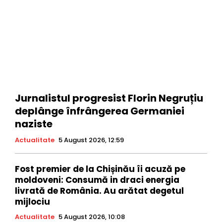
Jurnalistul progresist Florin Negruțiu
deplânge înfrângerea Germaniei
naziste
Actualitate
5 August 2026, 12:59
Fost premier de la Chișinău îi acuză pe
moldoveni: Consumă in draci energia
livrată de România. Au arătat degetul
mijlociu
Actualitate
5 August 2026, 10:08