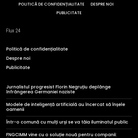
POLITICĂ DE CONFIDENȚIALITATE
DESPRE NOI
PUBLICITATE
Flux 24
Politică de confidențialitate
Despre noi
Publicitate
Jurnalistul progresist Florin Negruțiu deplânge
înfrângerea Germaniei naziste
Modele de inteligență artificială au încercat să înșele
oamenii
Într-o comună cu mulți urși se va tăia iluminatul public
FNGCIMM vine cu o soluție nouă pentru companii: