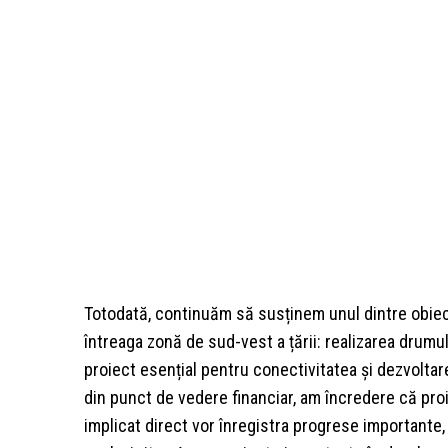
Totodată, continuăm să susținem unul dintre obiect
întreaga zonă de sud-vest a țării: realizarea drumu
proiect esențial pentru conectivitatea și dezvoltar
din punct de vedere financiar, am încredere că pro
implicat direct vor înregistra progrese importante, 