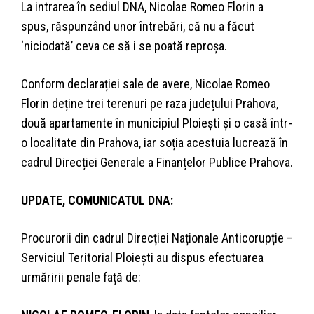
La intrarea în sediul DNA, Nicolae Romeo Florin a
spus, răspunzând unor întrebări, că nu a făcut
‘niciodată’ ceva ce să i se poată reproșa.
Conform declarației sale de avere, Nicolae Romeo
Florin deține trei terenuri pe raza județului Prahova,
două apartamente în municipiul Ploiești și o casă într-
o localitate din Prahova, iar soția acestuia lucrează în
cadrul Direcției Generale a Finanțelor Publice Prahova.
UPDATE, COMUNICATUL DNA:
Procurorii din cadrul Direcției Naționale Anticorupție –
Serviciul Teritorial Ploiești au dispus efectuarea
urmăririi penale față de: