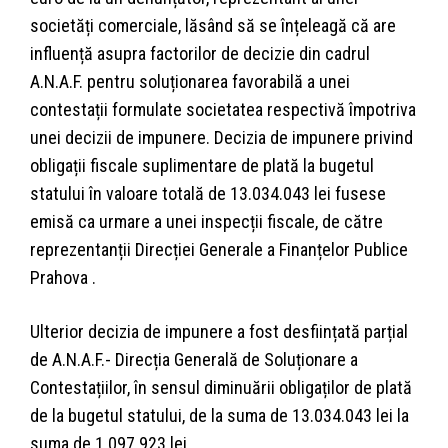
societăți comerciale, lăsând să se înțeleagă că are
influență asupra factorilor de decizie din cadrul
A.N.A.F. pentru soluționarea favorabilă a unei
contestații formulate societatea respectivă împotriva
unei decizii de impunere. Decizia de impunere privind
obligații fiscale suplimentare de plată la bugetul
statului în valoare totală de 13.034.043 lei fusese
emisă ca urmare a unei inspecții fiscale, de către
reprezentanții Direcției Generale a Finanțelor Publice
Prahova .
Ulterior decizia de impunere a fost desființată parțial
de A.N.A.F.- Direcția Generală de Soluționare a
Contestațiilor, în sensul diminuării obligaților de plată
de la bugetul statului, de la suma de 13.034.043 lei la
suma de 1.097.923 lei.