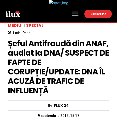
Subscribe
MEDIU
SPECIAL
1
min.
Read
Șeful Antifraudă din ANAF,
audiat la DNA/ SUSPECT DE
FAPTE DE
CORUPȚIE/UPDATE: DNA ÎL
ACUZĂ DE TRAFIC DE
INFLUENȚĂ
By
FLUX 24
9 septembrie 2015, 15:17