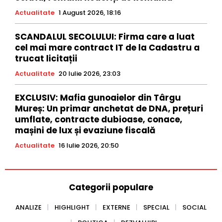
Actualitate
1 August 2026, 18:16
SCANDALUL SECOLULUI: Firma care a luat
cel mai mare contract IT de la Cadastru a
trucat licitații
Actualitate
20 Iulie 2026, 23:03
EXCLUSIV: Mafia gunoaielor din Târgu
Mureș: Un primar anchetat de DNA, prețuri
umflate, contracte dubioase, conace,
mașini de lux și evaziune fiscală
Actualitate
16 Iulie 2026, 20:50
Categorii populare
ANALIZE
HIGHLIGHT
EXTERNE
SPECIAL
SOCIAL