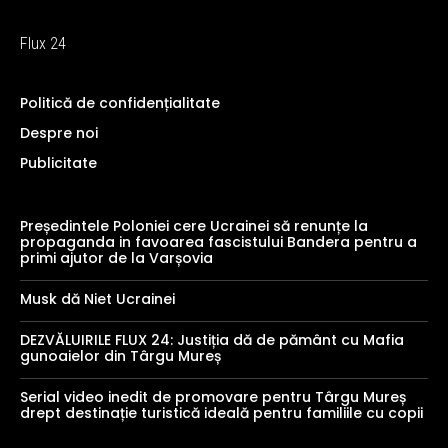
Flux 24
Politică de confidențialitate
Despre noi
Publicitate
Președintele Poloniei cere Ucrainei să renunțe la
propaganda in favoarea fascistului Bandera pentru a
primi ajutor de la Varșovia
Musk dă Niet Ucrainei
DEZVĂLUIRILE FLUX 24: Justiția dă de pământ cu Mafia
gunoaielor din Târgu Mureș
Serial video inedit de promovare pentru Târgu Mureș
drept destinație turistică ideală pentru familiile cu copii