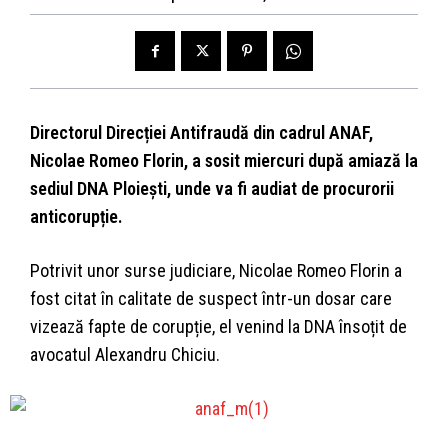
Directorul Direcției Antifraudă din cadrul ANAF,
Nicolae Romeo Florin, a sosit miercuri după amiază la
sediul DNA Ploiești, unde va fi audiat de procurorii
anticorupție.
Potrivit unor surse judiciare, Nicolae Romeo Florin a
fost citat în calitate de suspect într-un dosar care
vizează fapte de corupție, el venind la DNA însoțit de
avocatul Alexandru Chiciu.