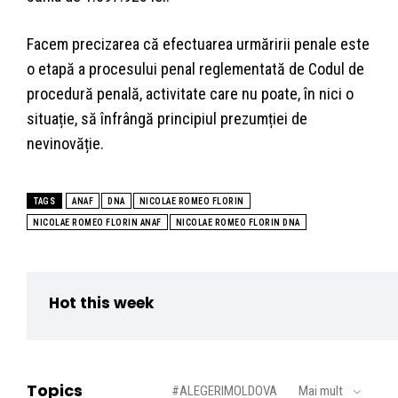
Facem precizarea că efectuarea urmăririi penale este
o etapă a procesului penal reglementată de Codul de
procedură penală, activitate care nu poate, în nici o
situație, să înfrângă principiul prezumției de
nevinovăție.
TAGS
ANAF
DNA
NICOLAE ROMEO FLORIN
NICOLAE ROMEO FLORIN ANAF
NICOLAE ROMEO FLORIN DNA
Hot this week
Topics
#ALEGERIMOLDOVA
Mai mult