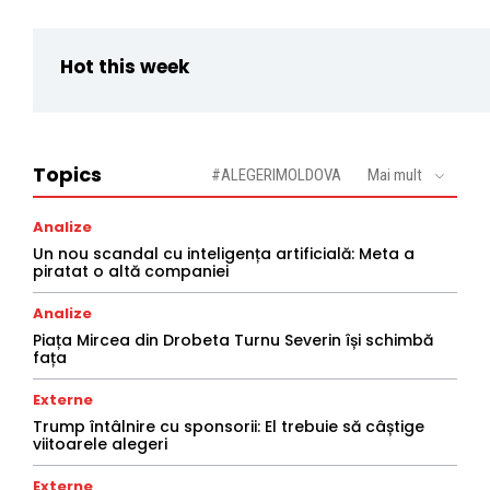
Hot this week
Topics
#ALEGERIMOLDOVA
Mai mult
Analize
Un nou scandal cu inteligența artificială: Meta a
piratat o altă companiei
Analize
Piața Mircea din Drobeta Turnu Severin își schimbă
fața
Externe
Trump întâlnire cu sponsorii: El trebuie să câștige
viitoarele alegeri
Externe