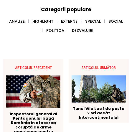
Categorii populare
ANALIZE
HIGHLIGHT
EXTERNE
SPECIAL
SOCIAL
POLITICA
DEZVALUIRI
ARTICOLUL PRECEDENT
ARTICOLUL URMĂTOR
Tunul Vila Lac 1 de peste
2 ori decât
Inspectorul general al
Intercontinentalul
Pentagonului bagă
România in afacerea
coruptă de arme
americane pentru