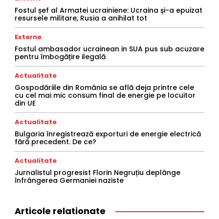
Fostul șef al Armatei ucrainiene: Ucraina și-a epuizat
resursele militare, Rusia a anihilat tot
Externe
Fostul ambasador ucrainean in SUA pus sub acuzare
pentru îmbogățire ilegală
Actualitate
Gospodăriile din România se află deja printre cele
cu cel mai mic consum final de energie pe locuitor
din UE
Actualitate
Bulgaria înregistrează exporturi de energie electrică
fără precedent. De ce?
Actualitate
Jurnalistul progresist Florin Negruțiu deplânge
înfrângerea Germaniei naziste
Articole relationate