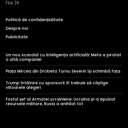
Flux 24
Politică de confidențialitate
Despre noi
Publicitate
Un nou scandal cu inteligența artificială: Meta a piratat
o altă companiei
Piața Mircea din Drobeta Turnu Severin își schimbă fața
Trump întâlnire cu sponsorii: El trebuie să câștige
viitoarele alegeri
Fostul șef al Armatei ucrainiene: Ucraina și-a epuizat
resursele militare, Rusia a anihilat tot