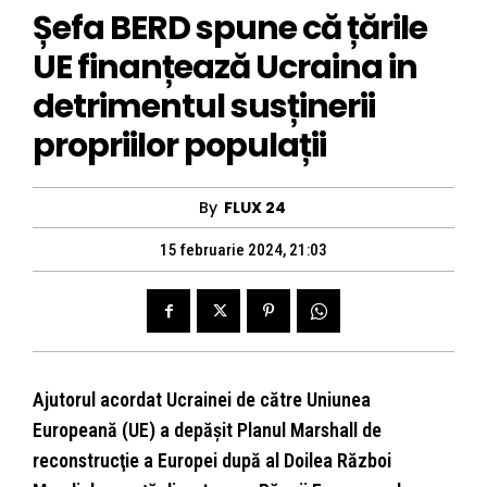
Șefa BERD spune că țările
UE finanțează Ucraina in
detrimentul susținerii
propriilor populații
By
FLUX 24
15 februarie 2024, 21:03
Ajutorul acordat Ucrainei de către Uniunea
Europeană (UE) a depăşit Planul Marshall de
reconstrucţie a Europei după al Doilea Război